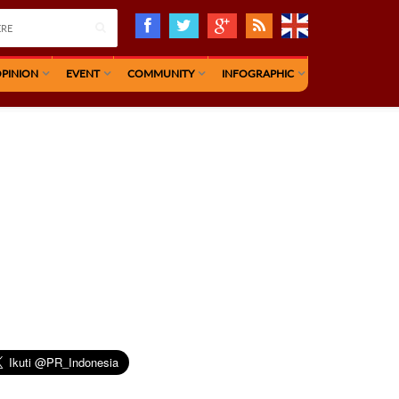
PINION
EVENT
COMMUNITY
INFOGRAPHIC