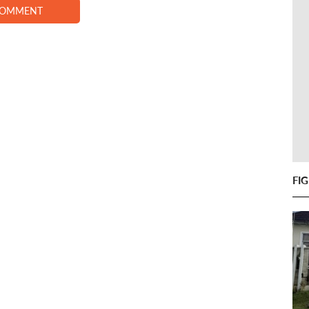
COMMENT
FI