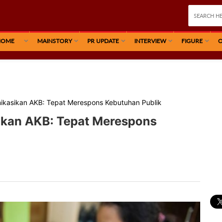
HOME
MAINSTORY
PR UPDATE
INTERVIEW
FIGURE
O
asikan AKB: Tepat Merespons Kebutuhan Publik
kan AKB: Tepat Merespons