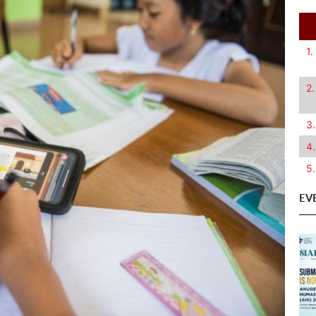
1.
2.
3.
4.
5.
EV