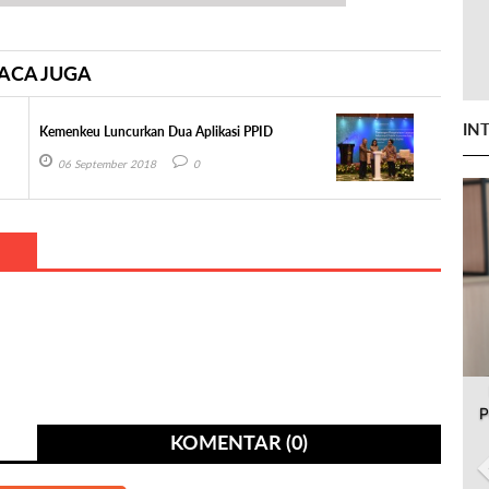
ACA JUGA
IN
Kemenkeu Luncurkan Dua Aplikasi PPID
06 September 2018
0
P
KOMENTAR (0)