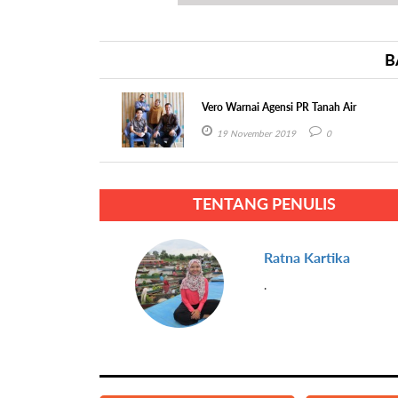
B
Vero Warnai Agensi PR Tanah Air
19 November 2019
0
TENTANG PENULIS
Ratna Kartika
.