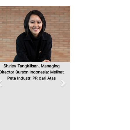
Previous
Next
Shirley Tangkilisan, Managing
Director Burson Indonesia: Melihat
Peta Industri PR dari Atas