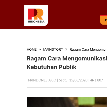
HOME
MAINSTORY
Ragam Cara Mengomunik
Ragam Cara Mengomunikasi
Kebutuhan Publik
PRINDONESIA.CO | Sabtu,
15/08/2020 |
1.807