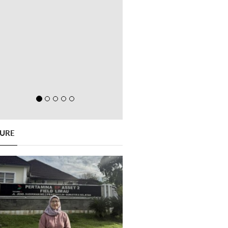
GURE
Previous
Next