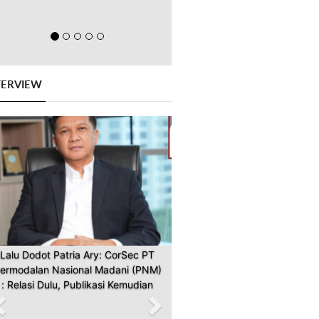
TERVIEW
Previous
Next
Lalu Dodot Patria Ary: CorSec PT
ermodalan Nasional Madani (PNM)
: Relasi Dulu, Publikasi Kemudian