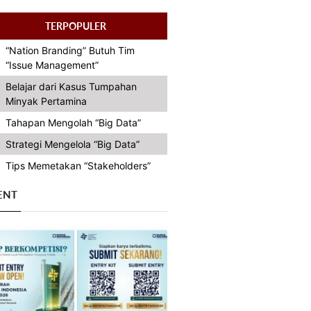
TERPOPULER
“Nation Branding” Butuh Tim
“Issue Management”
Belajar dari Kasus Tumpahan
Minyak Pertamina
Tahapan Mengolah “Big Data”
Strategi Mengelola “Big Data”
Tips Memetakan “Stakeholders”
ENT
Previous
Next