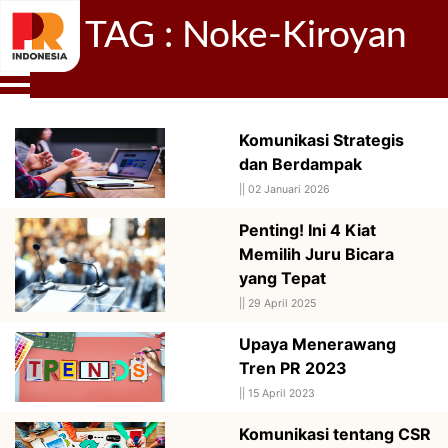
TAG : Noke-Kiroyan
Komunikasi Strategis
dan Berdampak
||
02 Januari 2026
Penting! Ini 4 Kiat
Memilih Juru Bicara
yang Tepat
||
29 April 2025
Upaya Menerawang
Tren PR 2023
||
15 April 2023
Komunikasi tentang CSR