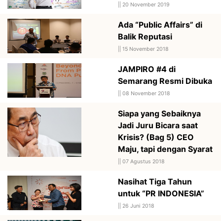
||
20 November 2019
Ada “Public Affairs” di
Balik Reputasi
||
15 November 2018
JAMPIRO #4 di
Semarang Resmi Dibuka
||
08 November 2018
Siapa yang Sebaiknya
Jadi Juru Bicara saat
Krisis? (Bag 5) CEO
Maju, tapi dengan Syarat
||
07 Agustus 2018
Nasihat Tiga Tahun
untuk “PR INDONESIA”
||
26 Juni 2018