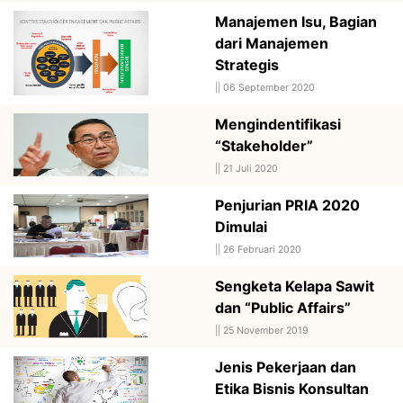
Manajemen Isu, Bagian
dari Manajemen
Strategis
||
06 September 2020
Mengindentifikasi
“Stakeholder”
||
21 Juli 2020
Penjurian PRIA 2020
Dimulai
||
26 Februari 2020
Sengketa Kelapa Sawit
dan “Public Affairs”
||
25 November 2019
Jenis Pekerjaan dan
Etika Bisnis Konsultan