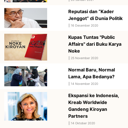
Reputasi dan “Kader
Jenggot” di Dunia Politik
||
16 Desember 2020
Kupas Tuntas "Public
Affairs" dari Buku Karya
Noke
||
25 November 2020
Normal Baru, Normal
Lama, Apa Bedanya?
||
14 November 2020
Ekspansi ke Indonesia,
Kreab Worldwide
Gandeng Kiroyan
Partners
||
14 Oktober 2020