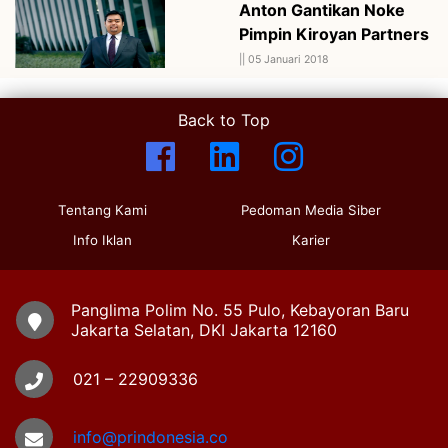
Anton Gantikan Noke
Pimpin Kiroyan Partners
||
05 Januari 2018
Back to Top
Tentang Kami
Pedoman Media Siber
Info Iklan
Karier
Panglima Polim No. 55 Pulo, Kebayoran Baru
Jakarta Selatan, DKI Jakarta 12160
021 – 22909336
info@prindonesia.co