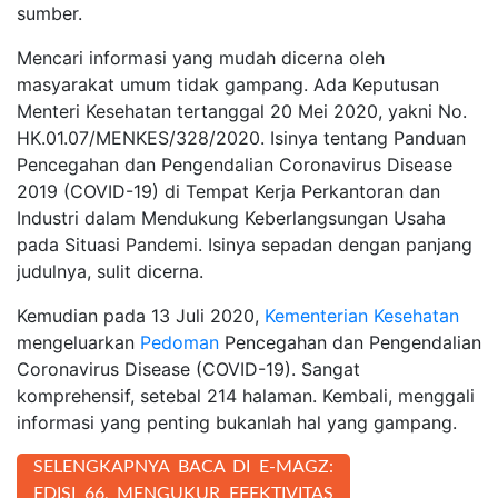
sumber.
Mencari informasi yang mudah dicerna oleh
masyarakat umum tidak gampang. Ada Keputusan
Menteri Kesehatan tertanggal 20 Mei 2020, yakni No.
HK.01.07/MENKES/328/2020. Isinya tentang Panduan
Pencegahan dan Pengendalian Coronavirus Disease
2019 (COVID-19) di Tempat Kerja Perkantoran dan
Industri dalam Mendukung Keberlangsungan Usaha
pada Situasi Pandemi. Isinya sepadan dengan panjang
judulnya, sulit dicerna.
Kemudian pada 13 Juli 2020,
Kementerian Kesehatan
mengeluarkan
Pedoman
Pencegahan dan Pengendalian
Coronavirus Disease (COVID-19). Sangat
komprehensif, setebal 214 halaman. Kembali, menggali
informasi yang penting bukanlah hal yang gampang.
SELENGKAPNYA BACA DI E-MAGZ:
EDISI 66, MENGUKUR EFEKTIVITAS