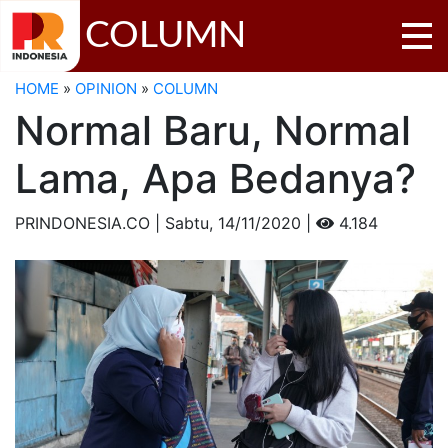
COLUMN
HOME
»
OPINION
»
COLUMN
Normal Baru, Normal
Lama, Apa Bedanya?
PRINDONESIA.CO | Sabtu,
14/11/2020 |
4.184