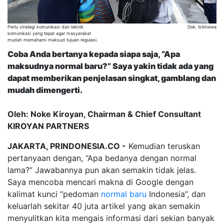
Perlu strategi komunikasi dan teknik
Dok. Istimewa
komunikasi yang tepat agar masyarakat
mudah memahami maksud tujuan regulasi.
Coba Anda bertanya kepada siapa saja, “Apa
maksudnya normal baru?” Saya yakin tidak ada yang
dapat memberikan penjelasan singkat, gamblang dan
mudah dimengerti.
Oleh: Noke Kiroyan, Chairman & Chief Consultant
KIROYAN PARTNERS
JAKARTA, PRINDONESIA.CO -
Kemudian teruskan
pertanyaan dengan, “Apa bedanya dengan normal
lama?” Jawabannya pun akan semakin tidak jelas.
Saya mencoba mencari makna di Google dengan
kalimat kunci “pedoman
normal baru
Indonesia”, dan
keluarlah sekitar 40 juta artikel yang akan semakin
menyulitkan kita mengais informasi dari sekian banyak