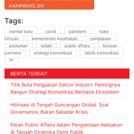
KAMPANYE 3M
Tags:
normal baru
covid
pandemi
noke
kiroyan
kementerian kesehatan
penjelasan
pedoman
istilah
public affairs
kiroyan
partners
strategi komunikasi
taktik komunikasi
pr
BERITA TERKAIT
Titik Buta Penguatan Sektor Industri: Pentingnya
Bangun Strategi Komunikasi Berbasis Ekosistem
Hilirisasi di Tengah Guncangan Global: Soal
Governance, Bukan Sekadar Krisis
Peran Public Affairs dalam Pengelolaan Kebijakan
di Tengah Dinamika Opini Publik