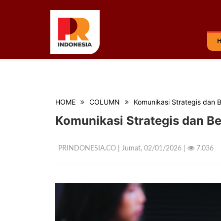
HOME
COLUMN
Komunikasi Strategis dan
Komunikasi Strategis dan 
PRINDONESIA.CO | Jumat,
02/01/2026 |
7.036