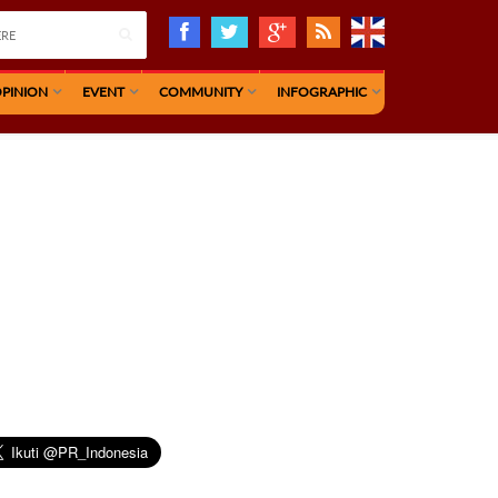
PINION
EVENT
COMMUNITY
INFOGRAPHIC