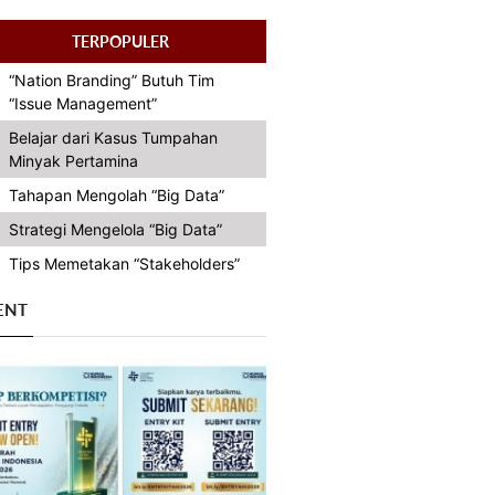
TERPOPULER
“Nation Branding” Butuh Tim
“Issue Management”
Belajar dari Kasus Tumpahan
Minyak Pertamina
Tahapan Mengolah “Big Data”
Strategi Mengelola “Big Data”
Tips Memetakan “Stakeholders”
ENT
Previous
Next