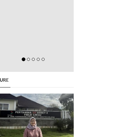
GURE
Previous
Next