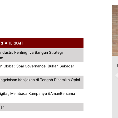
RITA TERKAIT
Industri: Pentingnya Bangun Strategi
em
gan Global: Soal Governance, Bukan Sekadar
engelolaan Kebijakan di Tengah Dinamika Opini
 Digital, Membaca Kampanye #AmanBersama
dar