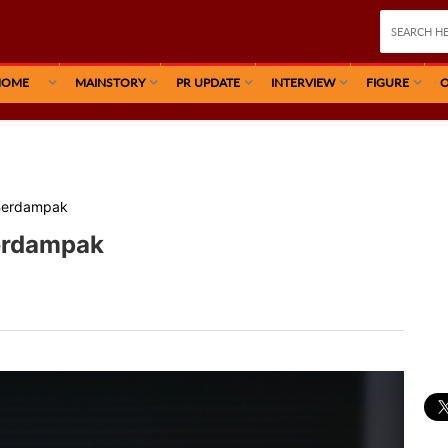
HOME
MAINSTORY
PR UPDATE
INTERVIEW
FIGURE
O
 Berdampak
Berdampak