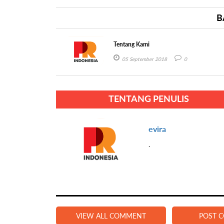
B
Tentang Kami
05 September 2018
0
TENTANG PENULIS
evira
.
VIEW ALL COMMENT
POST 