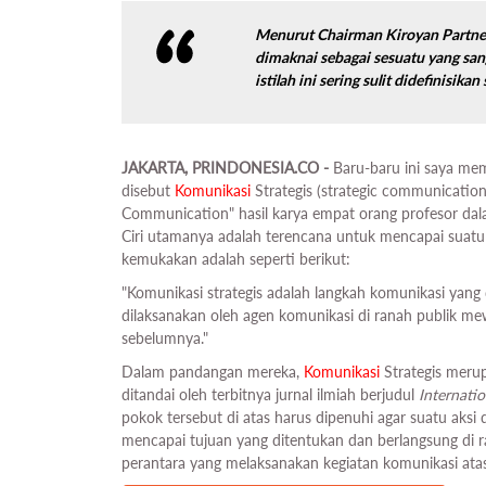
Menurut Chairman Kiroyan Partners,
dimaknai sebagai sesuatu yang san
istilah ini sering sulit didefinisik
JAKARTA, PRINDONESIA.CO -
Baru-baru ini saya me
disebut
Komunikasi
Strategis (strategic communication)
Communication" hasil karya empat orang profesor da
Ciri utamanya adalah terencana untuk mencapai suatu 
kemukakan adalah seperti berikut:
"Komunikasi strategis adalah langkah komunikasi yan
dilaksanakan oleh agen komunikasi di ranah publik me
sebelumnya."
Dalam pandangan mereka,
Komunikasi
Strategis merup
ditandai oleh terbitnya jurnal ilmiah berjudul
Internati
pokok tersebut di atas harus dipenuhi agar suatu aksi 
mencapai tujuan yang ditentukan dan berlangsung di 
perantara yang melaksanakan kegiatan komunikasi at