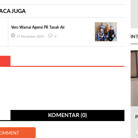
ACA JUGA
Vero Warnai Agensi PR Tanah Air
IN
19 November 2019
0
KOMENTAR (0)
P
COMMENT