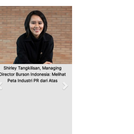
Previous
Next
Shirley Tangkilisan, Managing
Director Burson Indonesia: Melihat
Peta Industri PR dari Atas