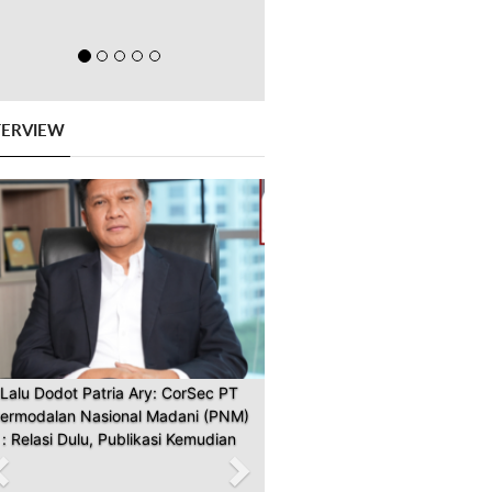
TERVIEW
Previous
Next
Lalu Dodot Patria Ary: CorSec PT
ermodalan Nasional Madani (PNM)
: Relasi Dulu, Publikasi Kemudian