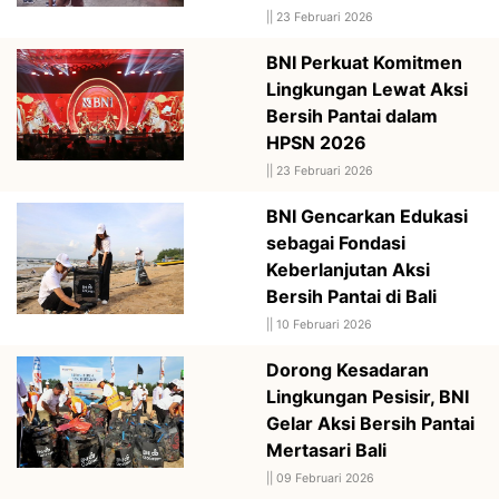
||
23 Februari 2026
BNI Perkuat Komitmen
Lingkungan Lewat Aksi
Bersih Pantai dalam
HPSN 2026
||
23 Februari 2026
BNI Gencarkan Edukasi
sebagai Fondasi
Keberlanjutan Aksi
Bersih Pantai di Bali
||
10 Februari 2026
Dorong Kesadaran
Lingkungan Pesisir, BNI
Gelar Aksi Bersih Pantai
Mertasari Bali
||
09 Februari 2026