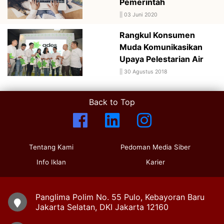
Pemerintah
||
03 Juni 2020
Rangkul Konsumen
Muda Komunikasikan
Upaya Pelestarian Air
||
30 Agustus 2018
Back to Top
Tentang Kami
Pedoman Media Siber
Info Iklan
Karier
Panglima Polim No. 55 Pulo, Kebayoran Baru
Jakarta Selatan, DKI Jakarta 12160