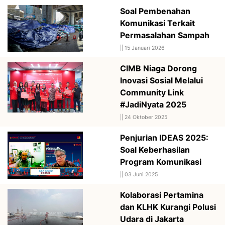
Soal Pembenahan
Komunikasi Terkait
Permasalahan Sampah
||
15 Januari 2026
CIMB Niaga Dorong
Inovasi Sosial Melalui
Community Link
#JadiNyata 2025
||
24 Oktober 2025
Penjurian IDEAS 2025:
Soal Keberhasilan
Program Komunikasi
||
03 Juni 2025
Kolaborasi Pertamina
dan KLHK Kurangi Polusi
Udara di Jakarta