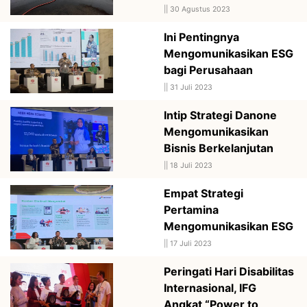
||
30 Agustus 2023
Ini Pentingnya
Mengomunikasikan ESG
bagi Perusahaan
||
31 Juli 2023
Intip Strategi Danone
Mengomunikasikan
Bisnis Berkelanjutan
||
18 Juli 2023
Empat Strategi
Pertamina
Mengomunikasikan ESG
||
17 Juli 2023
Peringati Hari Disabilitas
Internasional, IFG
Angkat “Power to