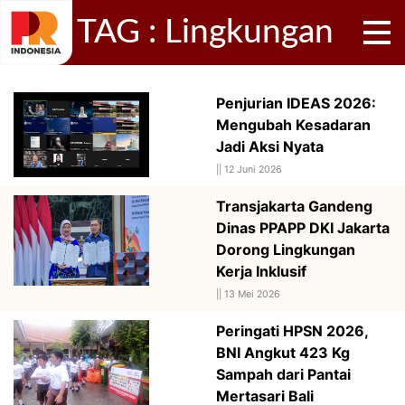
TAG : Lingkungan
Penjurian IDEAS 2026:
Mengubah Kesadaran
Jadi Aksi Nyata
||
12 Juni 2026
Transjakarta Gandeng
Dinas PPAPP DKI Jakarta
Dorong Lingkungan
Kerja Inklusif
||
13 Mei 2026
Peringati HPSN 2026,
BNI Angkut 423 Kg
Sampah dari Pantai
Mertasari Bali