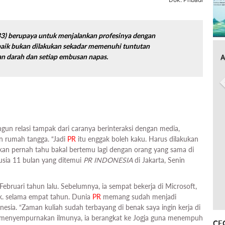
(33) berupaya untuk menjalankan profesinya dengan
aik bukan dilakukan sekadar memenuhi tuntutan
ran darah dan setiap embusan napas.
A
n relasi tampak dari caranya berinteraksi dengan media,
 rumah tangga. “Jadi
PR
itu enggak boleh kaku. Harus dilakukan
ak akan pernah tahu bakal bertemu lagi dengan orang yang sama di
rusia 11 bulan yang ditemui
PR INDONESIA
di Jakarta, Senin
Februari tahun lalu. Sebelumnya, ia sempat bekerja di Microsoft,
bk. selama empat tahun. Dunia
PR
memang sudah menjadi
onesia. “Zaman kuliah sudah terbayang di benak saya ingin kerja di
tuk menyempurnakan ilmunya, ia berangkat ke Jogja guna menempuh
CE