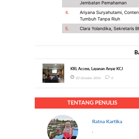
Jembatan Pemahaman
4.
Ariyana Suryahutami, Conten
Tumbuh Tanpa Riuh
5.
Clara Yolandika, Sekretaris 
B
KRL Access, Layanan Anyar KCJ
02 October 2016
0
TENTANG PENULIS
Ratna Kartika
.