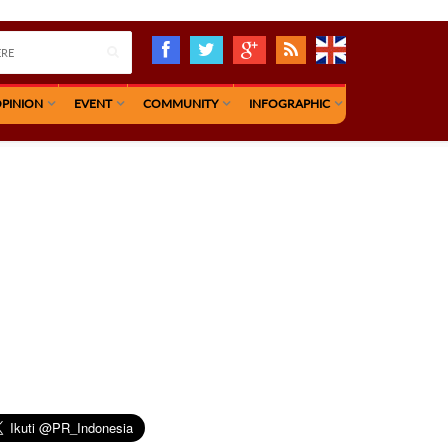
PINION
EVENT
COMMUNITY
INFOGRAPHIC