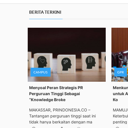
BERITA TERKINI
CAMPUS
GPR
Menyoal Peran Strategis PR
Menkum
Perguruan Tinggi Sebagai
untuk A
“Knowledge Broke
Ko
MAKASSAR, PRINDONESIA.CO –
MAMUJU
Tantangan perguruan tinggi saat ini
Keterbu
tidak hanya berkaitan dengan ma
penting