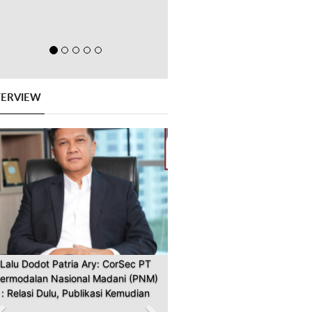
TERVIEW
Previous
Next
Lalu Dodot Patria Ary: CorSec PT
ermodalan Nasional Madani (PNM)
: Relasi Dulu, Publikasi Kemudian