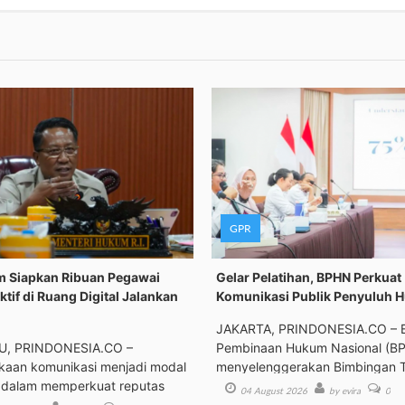
GPR
 Siapkan Ribuan Pegawai
Gelar Pelatihan, BPHN Perkuat
ktif di Ruang Digital Jalankan
Komunikasi Publik Penyuluh 
JAKARTA, PRINDONESIA.CO – 
, PRINDONESIA.CO –
Pembinaan Hukum Nasional (B
kaan komunikasi menjadi modal
menyelenggerakan Bimbingan 
 dalam memperkuat reputas
04 August 2026
by evira
0