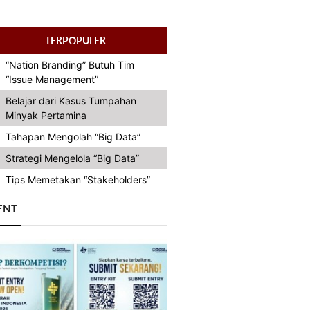
TERPOPULER
“Nation Branding” Butuh Tim
“Issue Management”
Belajar dari Kasus Tumpahan
Minyak Pertamina
Tahapan Mengolah “Big Data”
Strategi Mengelola “Big Data”
Tips Memetakan “Stakeholders”
ENT
Previous
Next