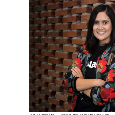
Jadi PR jangan kaku. Harus dilakukan dari hati dan tulus.