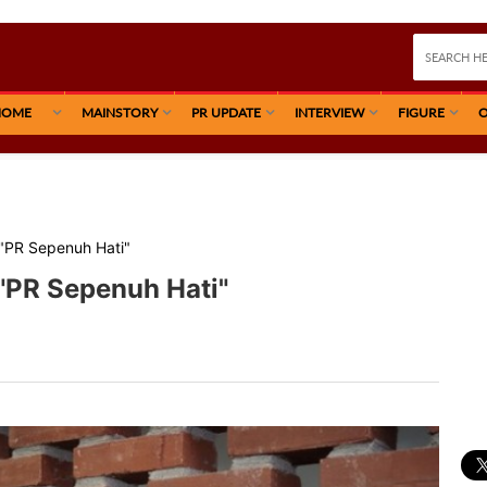
HOME
MAINSTORY
PR UPDATE
INTERVIEW
FIGURE
O
 "PR Sepenuh Hati"
"PR Sepenuh Hati"