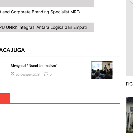
t and Corporate Branding Specialist MRT:
BPU UNRI: Integrasi Antara Logika dan Empati
ACA JUGA
Mengenal “Brand Journalism”
02 October 2016
0
FI