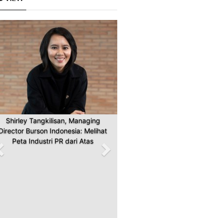
Previous
Next
Shirley Tangkilisan, Managing
Director Burson Indonesia: Melihat
Peta Industri PR dari Atas