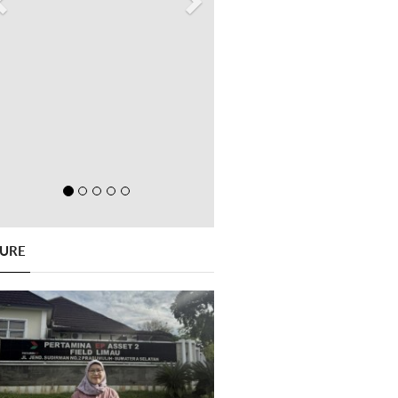
GURE
Previous
Next