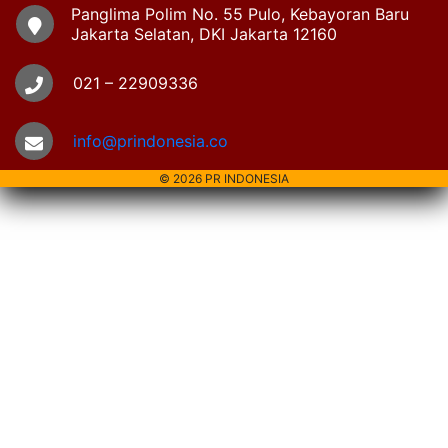
Panglima Polim No. 55 Pulo, Kebayoran Baru
Jakarta Selatan, DKI Jakarta 12160
021 – 22909336
info@prindonesia.co
© 2026 PR INDONESIA