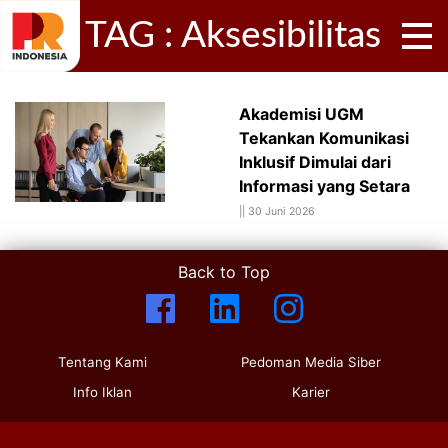
TAG : Aksesibilitas
Akademisi UGM
Tekankan Komunikasi
Inklusif Dimulai dari
Informasi yang Setara
||
30 Juni 2026
Back to Top
Tentang Kami
Pedoman Media Siber
Info Iklan
Karier