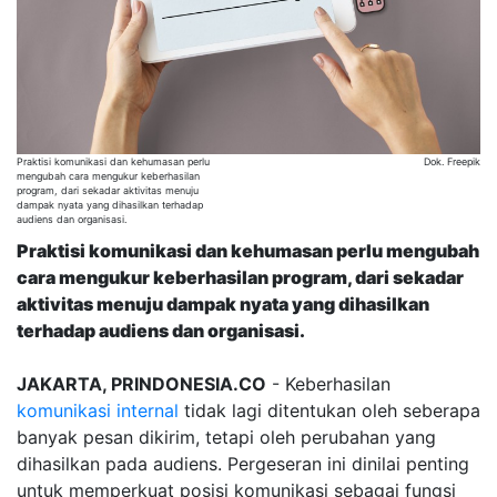
Praktisi komunikasi dan kehumasan perlu
Dok. Freepik
mengubah cara mengukur keberhasilan
program, dari sekadar aktivitas menuju
dampak nyata yang dihasilkan terhadap
audiens dan organisasi.
Praktisi komunikasi dan kehumasan perlu mengubah
cara mengukur keberhasilan program, dari sekadar
aktivitas menuju dampak nyata yang dihasilkan
terhadap audiens dan organisasi.
JAKARTA, PRINDONESIA.CO
- Keberhasilan
komunikasi internal
tidak lagi ditentukan oleh seberapa
banyak pesan dikirim, tetapi oleh perubahan yang
dihasilkan pada audiens. Pergeseran ini dinilai penting
untuk memperkuat posisi komunikasi sebagai fungsi