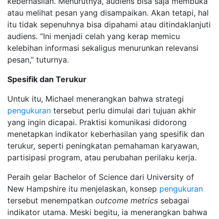
keberhasilan. Menurutnya, audiens bisa saja membuka
atau melihat pesan yang disampaikan. Akan tetapi, hal
itu tidak sepenuhnya bisa dipahami atau ditindaklanjuti
audiens. “Ini menjadi celah yang kerap memicu
kelebihan informasi sekaligus menurunkan relevansi
pesan,” tuturnya.
Spesifik dan Terukur
Untuk itu, Michael menerangkan bahwa strategi
pengukuran
tersebut perlu dimulai dari tujuan akhir
yang ingin dicapai. Praktisi komunikasi didorong
menetapkan indikator keberhasilan yang spesifik dan
terukur, seperti peningkatan pemahaman karyawan,
partisipasi program, atau perubahan perilaku kerja.
Peraih gelar Bachelor of Science dari University of
New Hampshire itu menjelaskan, konsep
pengukuran
tersebut menempatkan
outcome metrics
sebagai
indikator utama. Meski begitu, ia menerangkan bahwa