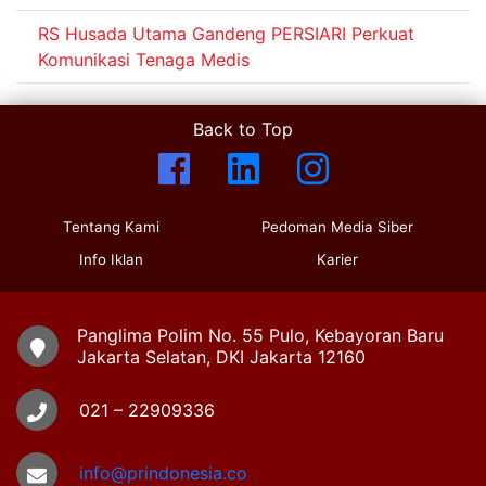
RS Husada Utama Gandeng PERSIARI Perkuat
Komunikasi Tenaga Medis
Back to Top
Tentang Kami
Pedoman Media Siber
Info Iklan
Karier
Panglima Polim No. 55 Pulo, Kebayoran Baru
Jakarta Selatan, DKI Jakarta 12160
021 – 22909336
info@prindonesia.co