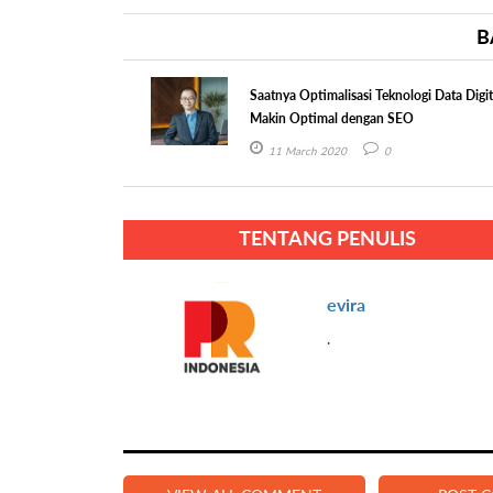
B
Saatnya Optimalisasi Teknologi Data Digit
Makin Optimal dengan SEO
11 March 2020
0
TENTANG PENULIS
evira
.