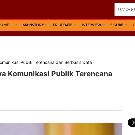
HOME
MAINSTORY
PR UPDATE
INTERVIEW
FIGURE
O
omunikasi Publik Terencana dan Berbasis Data
a Komunikasi Publik Terencana