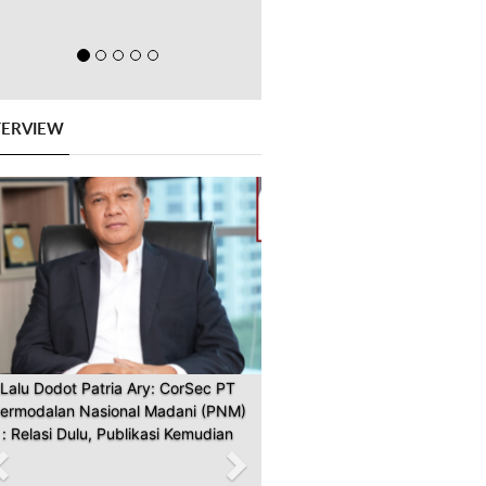
TERVIEW
Previous
Next
Lalu Dodot Patria Ary: CorSec PT
ermodalan Nasional Madani (PNM)
: Relasi Dulu, Publikasi Kemudian