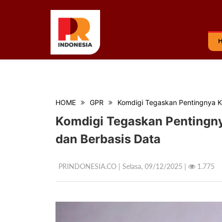
HOME
GPR
Komdigi Tegaskan Pentingnya K
Komdigi Tegaskan Pentingny
dan Berbasis Data
PRINDONESIA.CO | Selasa,
09/12/2025 |
1.775