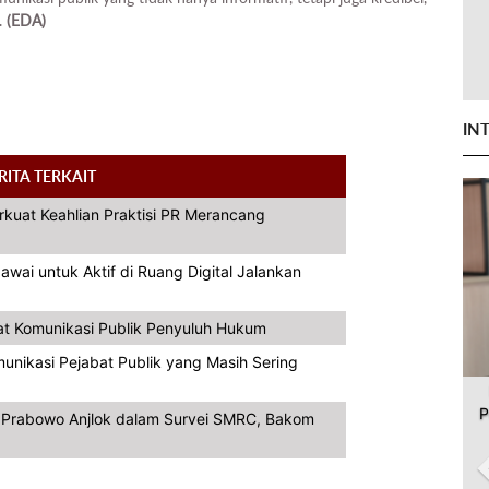
.
(EDA)
IN
RITA TERKAIT
rkuat Keahlian Praktisi PR Merancang
ai untuk Aktif di Ruang Digital Jalankan
at Komunikasi Publik Penyuluh Hukum
unikasi Pejabat Publik yang Masih Sering
P
a Prabowo Anjlok dalam Survei SMRC, Bakom