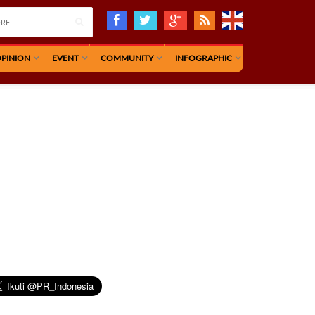
PINION
EVENT
COMMUNITY
INFOGRAPHIC