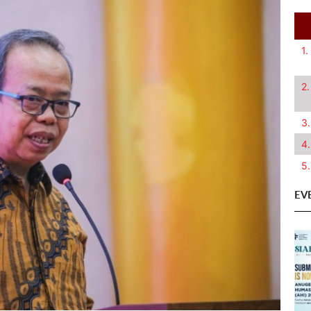
1.
2.
3.
4.
5.
EV