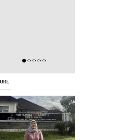
GURE
Previous
Next