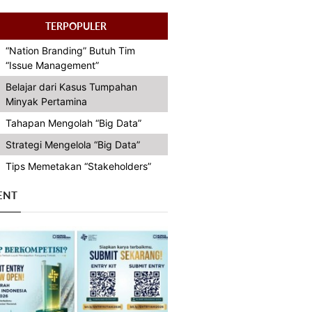
TERPOPULER
“Nation Branding” Butuh Tim
“Issue Management”
Belajar dari Kasus Tumpahan
Minyak Pertamina
Tahapan Mengolah “Big Data”
Strategi Mengelola “Big Data”
Tips Memetakan “Stakeholders”
ENT
Previous
Next