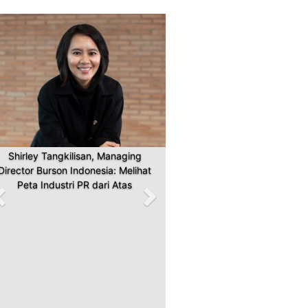
Previous
Next
Shirley Tangkilisan, Managing
Director Burson Indonesia: Melihat
Peta Industri PR dari Atas