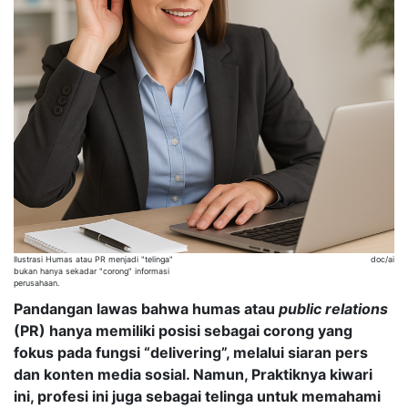
Ilustrasi Humas atau PR menjadi "telinga"
doc/ai
bukan hanya sekadar "corong" informasi
perusahaan.
Pandangan lawas bahwa humas atau
public relations
(PR) hanya memiliki posisi sebagai corong yang
fokus pada fungsi “delivering”, melalui siaran pers
dan konten media sosial. Namun, Praktiknya kiwari
ini, profesi ini juga sebagai telinga untuk memahami