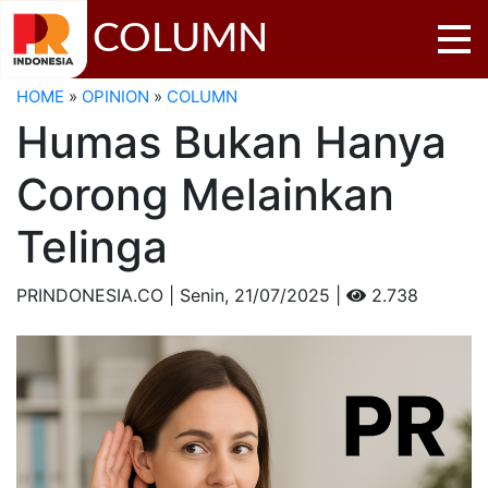
COLUMN
HOME
»
OPINION
»
COLUMN
Humas Bukan Hanya
Corong Melainkan
Telinga
PRINDONESIA.CO | Senin,
21/07/2025 |
2.738