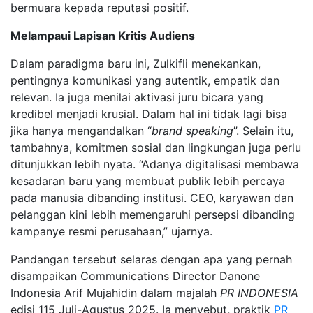
bermuara kepada reputasi positif.
Melampaui Lapisan Kritis Audiens
Dalam paradigma baru ini, Zulkifli menekankan,
pentingnya komunikasi yang autentik, empatik dan
relevan. Ia juga menilai aktivasi juru bicara yang
kredibel menjadi krusial. Dalam hal ini tidak lagi bisa
jika hanya mengandalkan “
brand speaking
”. Selain itu,
tambahnya, komitmen sosial dan lingkungan juga perlu
ditunjukkan lebih nyata. “Adanya digitalisasi membawa
kesadaran baru yang membuat publik lebih percaya
pada manusia dibanding institusi. CEO, karyawan dan
pelanggan kini lebih memengaruhi persepsi dibanding
kampanye resmi perusahaan,” ujarnya.
Pandangan tersebut selaras dengan apa yang pernah
disampaikan Communications Director Danone
Indonesia Arif Mujahidin dalam majalah
PR INDONESIA
edisi 115 Juli-Agustus 2025. Ia menyebut, praktik
PR