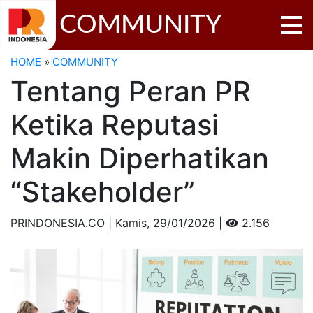
COMMUNITY
HOME
»
COMMUNITY
Tentang Peran PR
Ketika Reputasi
Makin Diperhatikan
“Stakeholder”
PRINDONESIA.CO | Kamis,
29/01/2026 |
2.156