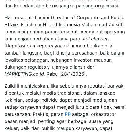
dan keberlanjutan bisnis jangka panjang organisasi.
Hal tersebut diamini Director of Corporate and Public
Affairs FleishmanHillard Indonesia Muhammad Zulkifli.
Ia menilai penting peran tersebut mengingat apa yang
kini menjadi perhatian utama para
stakeholder
.
“Reputasi dan kepercayaan kini memberikan nilai
tambah langsung bagi kinerja perusahaan, baik dalam
loyalitas pelanggan, hubungan investor, maupun
dukungan regulator,” ujarnya dilansir dari
MARKETING.co.id,
Rabu (28/1/2026).
Zulkifli menjelaskan, jika sebelumnya reputasi banyak
dibentuk melalui media tradisional, dalam lanskap
kekinian, setiap individu dapat menjadi media, dan
setiap karyawan dapat menjadi juru bicara tidak resmi
perusahaan. Praktis, peran
PR
sebagai orkestrator
pesan menjadi penting agar berbagai suara yang
keluar, baik dari publik maupun karyawan, dapat