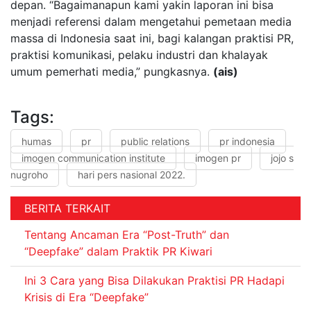
depan. “Bagaimanapun kami yakin laporan ini bisa
menjadi referensi dalam mengetahui pemetaan media
massa di Indonesia saat ini, bagi kalangan praktisi PR,
praktisi komunikasi, pelaku industri dan khalayak
umum pemerhati media,” pungkasnya.
(ais)
Tags:
humas
pr
public relations
pr indonesia
imogen communication institute
imogen pr
jojo s
nugroho
hari pers nasional 2022.
BERITA TERKAIT
Tentang Ancaman Era “Post-Truth” dan
“Deepfake” dalam Praktik PR Kiwari
Ini 3 Cara yang Bisa Dilakukan Praktisi PR Hadapi
Krisis di Era “Deepfake”