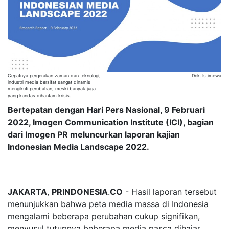
Cepatnya pergerakan zaman dan teknologi,
Dok. Istimewa
industri media bersifat sangat dinamis
mengikuti perubahan, meski banyak juga
yang kandas dihantam krisis.
Bertepatan dengan Hari Pers Nasional, 9 Februari
2022, Imogen Communication Institute (ICI), bagian
dari Imogen PR meluncurkan laporan kajian
Indonesian Media Landscape 2022.
JAKARTA
,
PRINDONESIA
.
CO
- Hasil laporan tersebut
menunjukkan bahwa peta media massa di Indonesia
mengalami beberapa perubahan cukup signifikan,
menyusul tutupnya beberapa media pasca dihajar