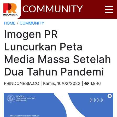
COMMUNITY
HOME
»
COMMUNITY
Imogen PR
Luncurkan Peta
Media Massa Setelah
Dua Tahun Pandemi
PRINDONESIA.CO | Kamis,
10/02/2022 |
1.846