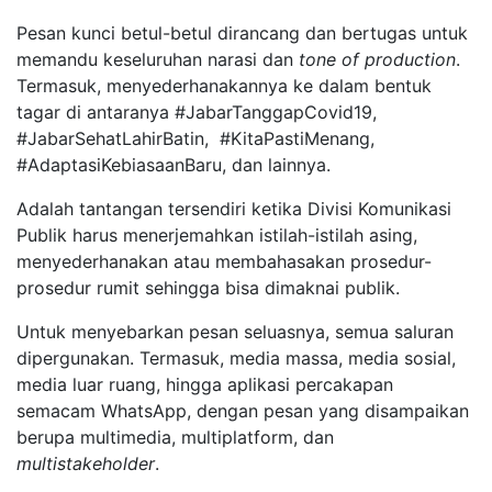
Pesan kunci betul-betul dirancang dan bertugas untuk
memandu keseluruhan narasi dan
tone of
production
.
Termasuk, menyederhanakannya ke dalam bentuk
tagar di antaranya #JabarTanggapCovid19,
#JabarSehatLahirBatin, #KitaPastiMenang,
#AdaptasiKebiasaanBaru, dan lainnya.
Adalah tantangan tersendiri ketika Divisi Komunikasi
Publik harus menerjemahkan istilah-istilah asing,
menyederhanakan atau membahasakan prosedur-
prosedur rumit sehingga bisa dimaknai publik.
Untuk menyebarkan pesan seluasnya, semua saluran
dipergunakan. Termasuk, media massa, media sosial,
media luar ruang, hingga aplikasi percakapan
semacam WhatsApp, dengan pesan yang disampaikan
berupa multimedia, multiplatform, dan
multistakeholder
.