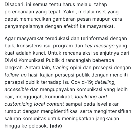
Disadari, ini semua tentu harus melalui tahap
perencanaan yang tepat. Yakni, melalui riset yang
dapat memunculkan gambaran pesan maupun cara
penyampaiannya dengan efektif ke masyarakat.
Agar masyarakat teredukasi dan terinformasi dengan
baik, konsistensi isu, program dan
key message
yang
kuat adalah kunci. Untuk rencana aksi selanjutnya dari
Divisi Komunikasi Publik dirancanglah beberapa
langkah. Antara lain,
tracing
opini dan presepsi dengan
follow-up
hasil kajian persepsi publik dengan meneliti
persepsi publik terhadap isu Covid-19;
detailing,
accessible
dan mengupayakan komunikasi yang lebih
cair, menggugah, komunikatif;
localizing and
customizing local content
sampai pada level akar
rumput dengan mengidentifikasi serta mengintensifkan
saluran komunitas untuk meningkatkan jangkauan
hingga ke pelosok.
(adv)