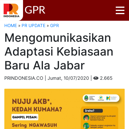
GPR
HOME
»
PR UPDATE
»
GPR
Mengomunikasikan
Adaptasi Kebiasaan
Baru Ala Jabar
PRINDONESIA.CO | Jumat,
10/07/2020 |
2.665