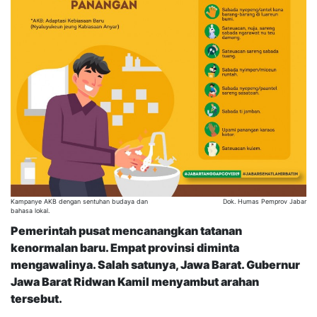
Kampanye AKB dengan sentuhan budaya dan
Dok. Humas Pemprov Jabar
bahasa lokal.
Pemerintah pusat mencanangkan tatanan
kenormalan baru. Empat provinsi diminta
mengawalinya. Salah satunya, Jawa Barat. Gubernur
Jawa Barat Ridwan Kamil menyambut arahan
tersebut.