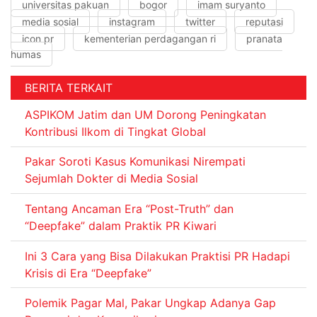
universitas pakuan
bogor
imam suryanto
media sosial
instagram
twitter
reputasi
icon pr
kementerian perdagangan ri
pranata
humas
BERITA TERKAIT
ASPIKOM Jatim dan UM Dorong Peningkatan
Kontribusi Ilkom di Tingkat Global
Pakar Soroti Kasus Komunikasi Nirempati
Sejumlah Dokter di Media Sosial
Tentang Ancaman Era “Post-Truth” dan
“Deepfake” dalam Praktik PR Kiwari
Ini 3 Cara yang Bisa Dilakukan Praktisi PR Hadapi
Krisis di Era “Deepfake”
Polemik Pagar Mal, Pakar Ungkap Adanya Gap