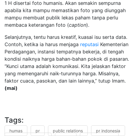
1 H disertai foto humanis. Akan semakin sempurna
apabila kita mampu memastikan foto yang diunggah
mampu membuat publik lekas paham tanpa perlu
membaca keterangan foto (
caption
).
Selanjutnya, tentu harus kreatif, kuasai isu serta data.
Contoh, ketika ia harus menjaga
reputasi
Kementerian
Perdagangan, instansi tempatnya bekerja, di tengah
kondisi naiknya harga bahan-bahan pokok di pasaran.
“Kunci utama adalah komunikasi. Kita jelaskan faktor
yang memengaruhi naik-turunnya harga. Misalnya,
faktor cuaca, pasokan, dan lain lainnya,” tutup Imam.
(mai)
Tags:
humas
pr
public relations
pr indonesia