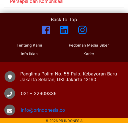
Persepsi dan Komunikasi
Back to Top
Tentang Kami
Pedoman Media Siber
Info Iklan
Karier
Panglima Polim No. 55 Pulo, Kebayoran Baru
Jakarta Selatan, DKI Jakarta 12160
021 – 22909336
info@prindonesia.co
© 2026 PR INDONESIA