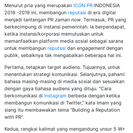
Menurut pria yang merupakan
ICON PR
INDONESIA
2018 -2019 ini, membangun
reputasi
di era digital
menjadi tantangan PR
zaman now
. Termasuk, PR yang
berkecimpung di instansi pemerintah. Ia berpendapat,
ketika instansi/korporasi memutuskan untuk
memanfaatkan platform media sosial sebagai sarana
untuk membangun
reputasi
dan
engagement
dengan
publik, sebaiknya tak mengabaikan beberapa hal ini.
Pertama, tetapkan target audiens. Tujuannya, untuk
menentukan strategi komunikasi. Selanjutnya, pahami
bahasa masing-masing di media sosial dan sesuaikan
dengan gaya bahasa audiens yang dituju. “Cara
berkomunikasi di
Instagram
berbeda dengan ketika
membangun komunikasi di Twitter,” kata Imam yang
siang itu membawakan tema “Building a Reputation
with PR”.
Kedua, rangkai kalimat yang mengandung unsur 5 W+