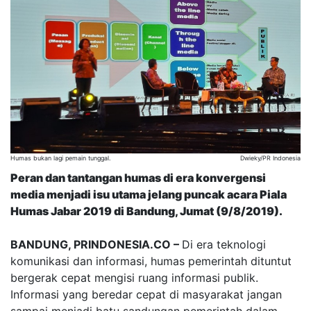
Humas bukan lagi pemain tunggal.
Dwieky/PR Indonesia
Peran dan tantangan humas di era konvergensi
media menjadi isu utama jelang puncak acara Piala
Humas Jabar 2019 di Bandung, Jumat (9/8/2019).
BANDUNG, PRINDONESIA.CO –
Di era teknologi
komunikasi dan informasi, humas pemerintah dituntut
bergerak cepat mengisi ruang informasi publik.
Informasi yang beredar cepat di masyarakat jangan
sampai menjadi batu sandungan pemerintah dalam