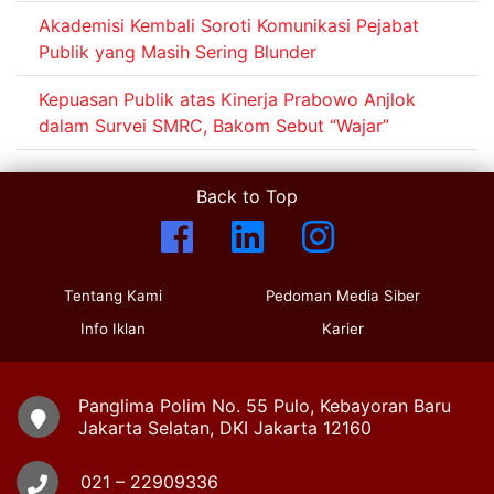
Akademisi Kembali Soroti Komunikasi Pejabat
Publik yang Masih Sering Blunder
Kepuasan Publik atas Kinerja Prabowo Anjlok
dalam Survei SMRC, Bakom Sebut “Wajar”
Back to Top
Tentang Kami
Pedoman Media Siber
Info Iklan
Karier
Panglima Polim No. 55 Pulo, Kebayoran Baru
Jakarta Selatan, DKI Jakarta 12160
021 – 22909336