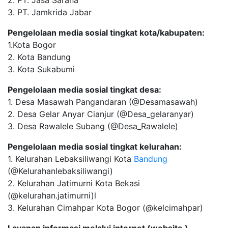
3. PT. Jamkrida Jabar
Pengelolaan media sosial tingkat kota/kabupaten:
1.Kota Bogor
2. Kota Bandung
3. Kota Sukabumi
Pengelolaan media sosial tingkat desa:
1. Desa Masawah Pangandaran (@Desamasawah)
2. Desa Gelar Anyar Cianjur (@Desa_gelaranyar)
3. Desa Rawalele Subang (@Desa_Rawalele)
Pengelolaan media sosial tingkat kelurahan:
1. Kelurahan Lebaksiliwangi Kota
Bandung
(@Kelurahanlebaksiliwangi)
2. Kelurahan Jatimurni Kota Bekasi
(@kelurahan.jatimurni)l
3. Kelurahan Cimahpar Kota Bogor (@kelcimahpar)
Layanan informasi melalui internet (website )