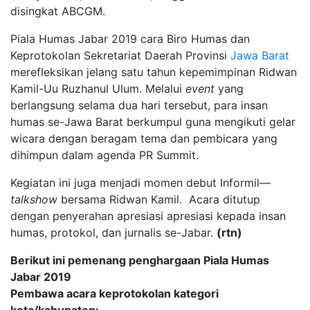
disingkat ABCGM.
Piala Humas Jabar 2019 cara Biro Humas dan
Keprotokolan Sekretariat Daerah Provinsi
Jawa Barat
merefleksikan jelang satu tahun kepemimpinan Ridwan
Kamil-Uu Ruzhanul Ulum. Melalui
event
yang
berlangsung selama dua hari tersebut, para insan
humas se-Jawa Barat berkumpul guna mengikuti gelar
wicara dengan beragam tema dan pembicara yang
dihimpun dalam agenda PR Summit.
Kegiatan ini juga menjadi momen debut Informil—
talkshow
bersama Ridwan Kamil. Acara ditutup
dengan penyerahan apresiasi apresiasi kepada insan
humas, protokol, dan jurnalis se-Jabar.
(rtn)
Berikut ini pemenang penghargaan Piala Humas
Jabar 2019
Pembawa acara keprotokolan kategori
kota/kabupaten: