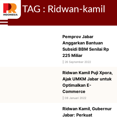
TAG : Ridwan-kamil
Pemprov Jabar
Anggarkan Bantuan
Subsidi BBM Senilai Rp
225 Miliar
||
26 September 2022
Ridwan Kamil Puji Xpora,
Ajak UMKM Jabar untuk
Optimalkan E-
Commerce
||
08 Januari 2022
Ridwan Kamil, Gubernur
Jabar: Perkuat