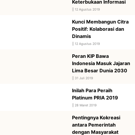
Keterbukaan Informasi
||
12 Agustus 2019
Kunci Membangun Citra
Positif: Kolaborasi dan
Dinamis
||
12 Agustus 2019
Peran KIP Bawa
Indonesia Masuk Jajaran
Lima Besar Dunia 2030
||
31 Juli 2019
Inilah Para Peraih
Platinum PRIA 2019
||
28 Maret 2019
Pentingnya Kokreasi
antara Pemerintah
dengan Masyarakat