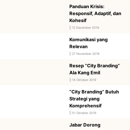
Panduan Krisis:
Responsif, Adaptif, dan
Kohesif
||
12 Desember 2019
Komunikasi yang
Relevan
||
27 November 2019
Resep “City Branding”
Ala Kang Emil
||
14 Oktober 2019
“City Branding” Butuh
Strategi yang
Komprehensif
||
01 Oktober 2019
Jabar Dorong