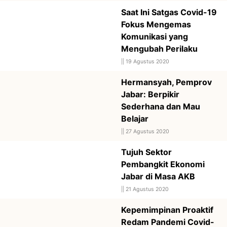
Saat Ini Satgas Covid-19
Fokus Mengemas
Komunikasi yang
Mengubah Perilaku
||
19 Agustus 2020
Hermansyah, Pemprov
Jabar: Berpikir
Sederhana dan Mau
Belajar
||
27 Agustus 2020
Tujuh Sektor
Pembangkit Ekonomi
Jabar di Masa AKB
||
21 Agustus 2020
Kepemimpinan Proaktif
Redam Pandemi Covid-