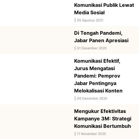
Komunikasi Publik Lewat
Media Sosial
||
05 Agustus 2021
Di Tengah Pandemi,
Jabar Panen Apresiasi
||
01 Desember 2020
Komunikasi Efektif,
Jurus Mengatasi
Pandemi: Pemprov
Jabar Pentingnya
Melokalisasi Konten
||
09 Desember 2020
Mengukur Efektivitas
Kampanye 3M: Strategi
Komunikasi Bertumbuh
||
11 November 2020