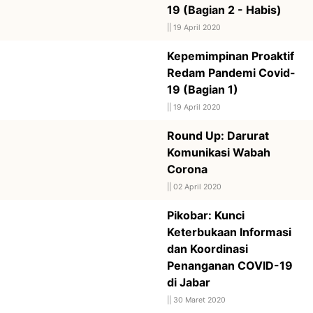
19 (Bagian 2 - Habis)
||
19 April 2020
Kepemimpinan Proaktif
Redam Pandemi Covid-
19 (Bagian 1)
||
19 April 2020
Round Up: Darurat
Komunikasi Wabah
Corona
||
02 April 2020
Pikobar: Kunci
Keterbukaan Informasi
dan Koordinasi
Penanganan COVID-19
di Jabar
||
30 Maret 2020