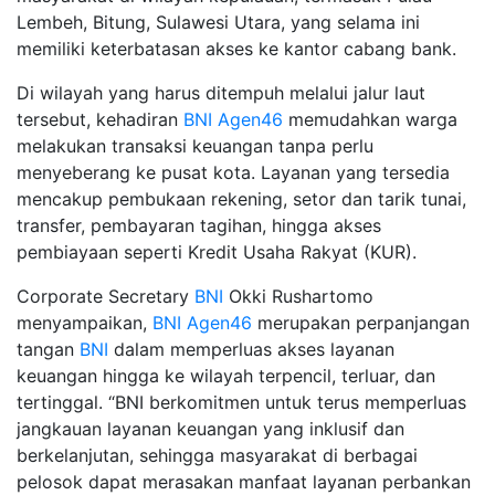
Lembeh, Bitung, Sulawesi Utara, yang selama ini
memiliki keterbatasan akses ke kantor cabang bank.
Di wilayah yang harus ditempuh melalui jalur laut
tersebut, kehadiran
BNI
Agen46
memudahkan warga
melakukan transaksi keuangan tanpa perlu
menyeberang ke pusat kota. Layanan yang tersedia
mencakup pembukaan rekening, setor dan tarik tunai,
transfer, pembayaran tagihan, hingga akses
pembiayaan seperti Kredit Usaha Rakyat (KUR).
Corporate Secretary
BNI
Okki Rushartomo
menyampaikan,
BNI
Agen46
merupakan perpanjangan
tangan
BNI
dalam memperluas akses layanan
keuangan hingga ke wilayah terpencil, terluar, dan
tertinggal. “BNI berkomitmen untuk terus memperluas
jangkauan layanan keuangan yang inklusif dan
berkelanjutan, sehingga masyarakat di berbagai
pelosok dapat merasakan manfaat layanan perbankan