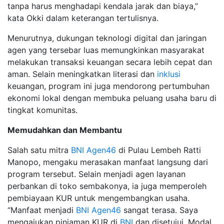
tanpa harus menghadapi kendala jarak dan biaya,”
kata Okki dalam keterangan tertulisnya.
Menurutnya, dukungan teknologi digital dan jaringan
agen yang tersebar luas memungkinkan masyarakat
melakukan transaksi keuangan secara lebih cepat dan
aman. Selain meningkatkan literasi dan
inklusi
keuangan, program ini juga mendorong pertumbuhan
ekonomi lokal dengan membuka peluang usaha baru di
tingkat komunitas.
Memudahkan dan Membantu
Salah satu mitra
BNI
Agen46
di Pulau Lembeh Ratti
Manopo, mengaku merasakan manfaat langsung dari
program tersebut. Selain menjadi agen layanan
perbankan di toko sembakonya, ia juga memperoleh
pembiayaan KUR untuk mengembangkan usaha.
“Manfaat menjadi
BNI
Agen46
sangat terasa. Saya
mengajukan pinjaman KUR di
BNI
dan disetujui. Modal