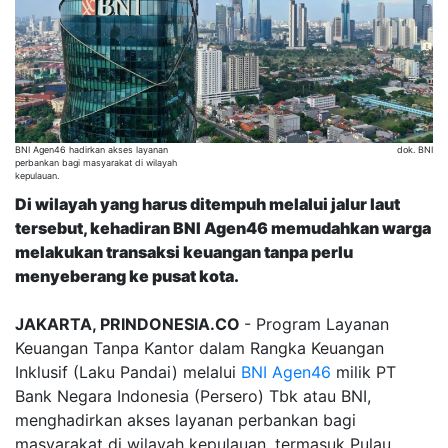
BNI Agen46 hadirkan akses layanan
dok. BNI
perbankan bagi masyarakat di wilayah
kepulauan.
Di wilayah yang harus ditempuh melalui jalur laut
tersebut, kehadiran BNI Agen46 memudahkan warga
melakukan transaksi keuangan tanpa perlu
menyeberang ke pusat kota.
JAKARTA, PRINDONESIA.CO
- Program Layanan
Keuangan Tanpa Kantor dalam Rangka Keuangan
Inklusif (Laku Pandai) melalui
BNI
Agen46
milik PT
Bank Negara Indonesia (Persero) Tbk atau BNI,
menghadirkan akses layanan perbankan bagi
masyarakat di wilayah kepulauan, termasuk Pulau