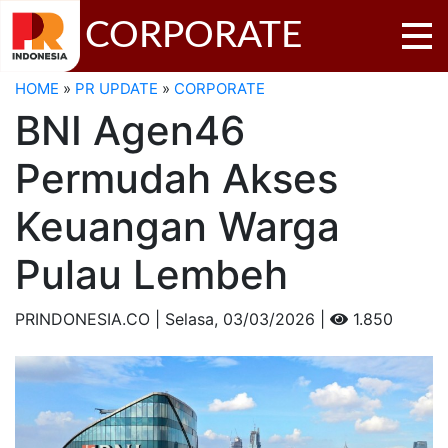
CORPORATE
HOME
»
PR UPDATE
»
CORPORATE
BNI Agen46
Permudah Akses
Keuangan Warga
Pulau Lembeh
PRINDONESIA.CO | Selasa,
03/03/2026 |
1.850