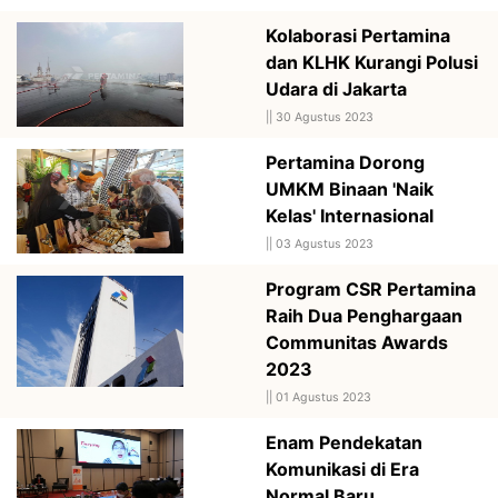
Kolaborasi Pertamina
dan KLHK Kurangi Polusi
Udara di Jakarta
||
30 Agustus 2023
Pertamina Dorong
UMKM Binaan 'Naik
Kelas' Internasional
||
03 Agustus 2023
Program CSR Pertamina
Raih Dua Penghargaan
Communitas Awards
2023
||
01 Agustus 2023
Enam Pendekatan
Komunikasi di Era
Normal Baru