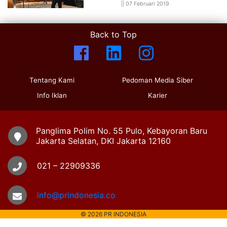
||
07 Februari 2019
Back to Top
Tentang Kami
Pedoman Media Siber
Info Iklan
Karier
Panglima Polim No. 55 Pulo, Kebayoran Baru
Jakarta Selatan, DKI Jakarta 12160
021 – 22909336
info@prindonesia.co
© 2026 PR INDONESIA