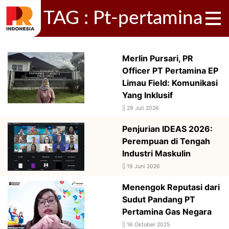
TAG : Pt-pertamina
Merlin Pursari, PR
Officer PT Pertamina EP
Limau Field: Komunikasi
Yang Inklusif
||
29 Juli 2026
Penjurian IDEAS 2026:
Perempuan di Tengah
Industri Maskulin
||
19 Juni 2026
Menengok Reputasi dari
Sudut Pandang PT
Pertamina Gas Negara
||
16 Oktober 2025