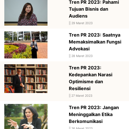
Tren PR 2023: Pahami
Tujuan Bisnis dan
Audiens
||
29 Maret 2023
Tren PR 2023: Saatnya
Memaksimalkan Fungsi
Advokasi
||
28 Maret 2023
Tren PR 2023:
Kedepankan Narasi
Optimisme dan
Resiliensi
||
27 Maret 2023
Tren PR 2023: Jangan
Meninggalkan Etika
Berkomunikasi
||
26 Maret 2023