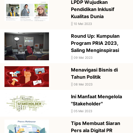
LPDP Wujudkan
Pendidikan Inklusif
Kualitas Dunia
||
10 Mei 2023
Round Up: Kumpulan
Program PRIA 2023,
Saling Menginspirasi
||
09 Mei 2023
Menavigasi Bisnis di
Tahun Politik
||
08 Mei 2023
Ini Manfaat Mengelola
"Stakeholder"
||
05 Mei 2023
Tips Membuat Siaran
Pers ala Digital PR