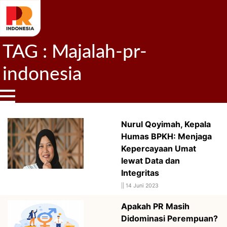
TAG : Majalah-pr-
indonesia
Nurul Qoyimah, Kepala
Humas BPKH: Menjaga
Kepercayaan Umat
lewat Data dan
Integritas
||
14 Juni 2023
Apakah PR Masih
Didominasi Perempuan?