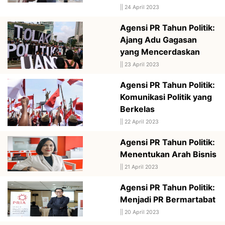
||
24 April 2023
Agensi PR Tahun Politik:
Ajang Adu Gagasan
yang Mencerdaskan
||
23 April 2023
Agensi PR Tahun Politik:
Komunikasi Politik yang
Berkelas
||
22 April 2023
Agensi PR Tahun Politik:
Menentukan Arah Bisnis
||
21 April 2023
Agensi PR Tahun Politik:
Menjadi PR Bermartabat
||
20 April 2023