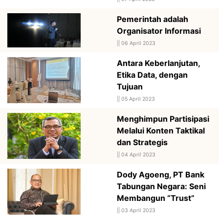
Pemerintah adalah
Organisator Informasi
||
06 April 2023
Antara Keberlanjutan,
Etika Data, dengan
Tujuan
||
05 April 2023
Menghimpun Partisipasi
Melalui Konten Taktikal
dan Strategis
||
04 April 2023
Dody Agoeng, PT Bank
Tabungan Negara: Seni
Membangun “Trust”
||
03 April 2023