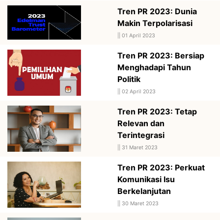
Tren PR 2023: Dunia
Makin Terpolarisasi
||
01 April 2023
Tren PR 2023: Bersiap
Menghadapi Tahun
Politik
||
02 April 2023
Tren PR 2023: Tetap
Relevan dan
Terintegrasi
||
31 Maret 2023
Tren PR 2023: Perkuat
Komunikasi Isu
Berkelanjutan
||
30 Maret 2023