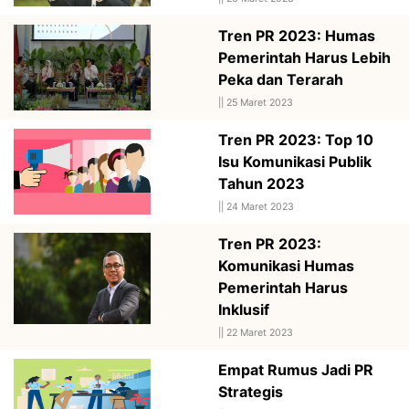
Tren PR 2023: Humas
Pemerintah Harus Lebih
Peka dan Terarah
||
25 Maret 2023
Tren PR 2023: Top 10
Isu Komunikasi Publik
Tahun 2023
||
24 Maret 2023
Tren PR 2023:
Komunikasi Humas
Pemerintah Harus
Inklusif
||
22 Maret 2023
Empat Rumus Jadi PR
Strategis