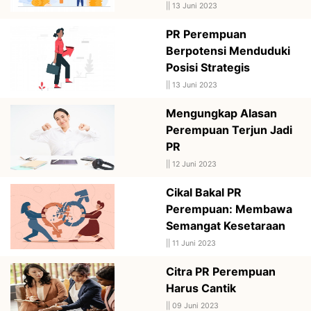
||
13 Juni 2023
PR Perempuan
Berpotensi Menduduki
Posisi Strategis
||
13 Juni 2023
Mengungkap Alasan
Perempuan Terjun Jadi
PR
||
12 Juni 2023
Cikal Bakal PR
Perempuan: Membawa
Semangat Kesetaraan
||
11 Juni 2023
Citra PR Perempuan
Harus Cantik
||
09 Juni 2023