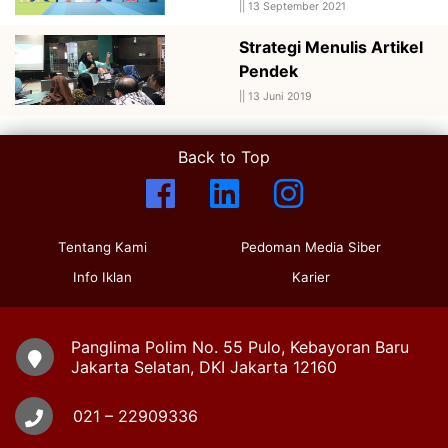
||
13 September 2021
Strategi Menulis Artikel
Pendek
||
13 Juni 2019
Back to Top
Tentang Kami
Pedoman Media Siber
Info Iklan
Karier
Panglima Polim No. 55 Pulo, Kebayoran Baru
Jakarta Selatan, DKI Jakarta 12160
021 – 22909336