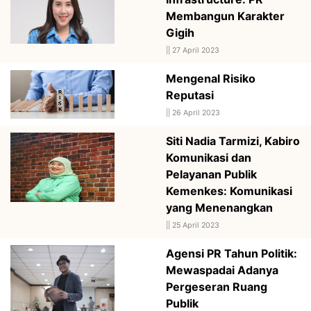
Membangun Karakter
Gigih
||
27 April 2023
Mengenal Risiko
Reputasi
||
26 April 2023
Siti Nadia Tarmizi, Kabiro
Komunikasi dan
Pelayanan Publik
Kemenkes: Komunikasi
yang Menenangkan
||
25 April 2023
Agensi PR Tahun Politik:
Mewaspadai Adanya
Pergeseran Ruang
Publik