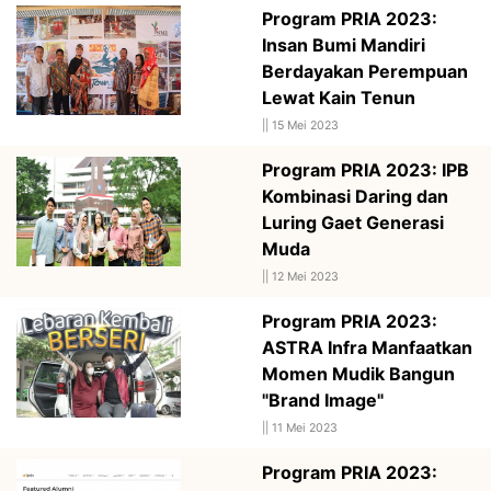
Program PRIA 2023:
Insan Bumi Mandiri
Berdayakan Perempuan
Lewat Kain Tenun
||
15 Mei 2023
Program PRIA 2023: IPB
Kombinasi Daring dan
Luring Gaet Generasi
Muda
||
12 Mei 2023
Program PRIA 2023:
ASTRA Infra Manfaatkan
Momen Mudik Bangun
"Brand Image"
||
11 Mei 2023
Program PRIA 2023: