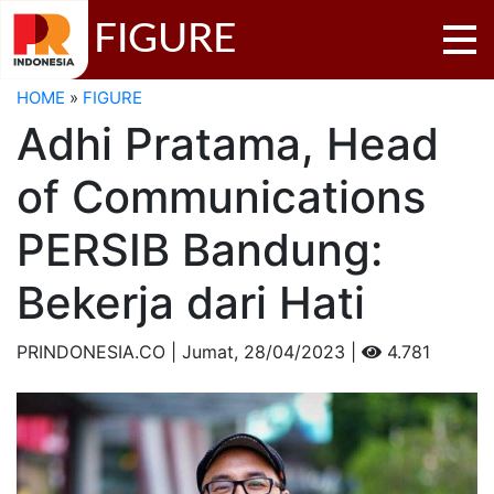
FIGURE
HOME
»
FIGURE
Adhi Pratama, Head
of Communications
PERSIB Bandung:
Bekerja dari Hati
PRINDONESIA.CO | Jumat,
28/04/2023 |
4.781