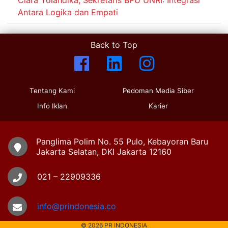
Antara Logika dan Empati
Back to Top
Tentang Kami
Pedoman Media Siber
Info Iklan
Karier
Panglima Polim No. 55 Pulo, Kebayoran Baru
Jakarta Selatan, DKI Jakarta 12160
021 – 22909336
info@prindonesia.co
© 2026 PR INDONESIA