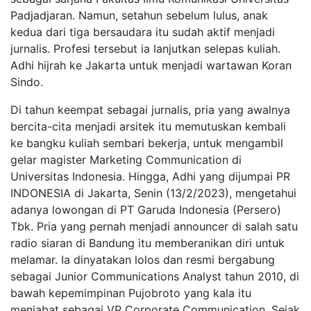
Padjadjaran. Namun, setahun sebelum lulus, anak
kedua dari tiga bersaudara itu sudah aktif menjadi
jurnalis. Profesi tersebut ia lanjutkan selepas kuliah.
Adhi hijrah ke Jakarta untuk menjadi wartawan Koran
Sindo.
Di tahun keempat sebagai jurnalis, pria yang awalnya
bercita-cita menjadi arsitek itu memutuskan kembali
ke bangku kuliah sembari bekerja, untuk mengambil
gelar magister Marketing Communication di
Universitas Indonesia. Hingga, Adhi yang dijumpai PR
INDONESIA di Jakarta, Senin (13/2/2023), mengetahui
adanya lowongan di PT Garuda Indonesia (Persero)
Tbk. Pria yang pernah menjadi announcer di salah satu
radio siaran di Bandung itu memberanikan diri untuk
melamar. Ia dinyatakan lolos dan resmi bergabung
sebagai Junior Communications Analyst tahun 2010, di
bawah kepemimpinan Pujobroto yang kala itu
menjabat sebagai VP Corporate Communication. Sejak