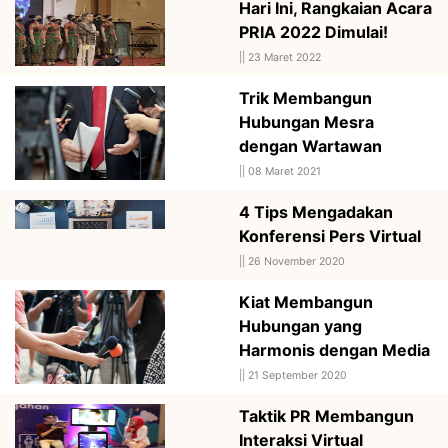
Hari Ini, Rangkaian Acara
PRIA 2022 Dimulai!
||
23 Maret 2022
Trik Membangun
Hubungan Mesra
dengan Wartawan
||
08 Maret 2021
4 Tips Mengadakan
Konferensi Pers Virtual
||
26 November 2020
Kiat Membangun
Hubungan yang
Harmonis dengan Media
||
21 September 2020
Taktik PR Membangun
Interaksi Virtual