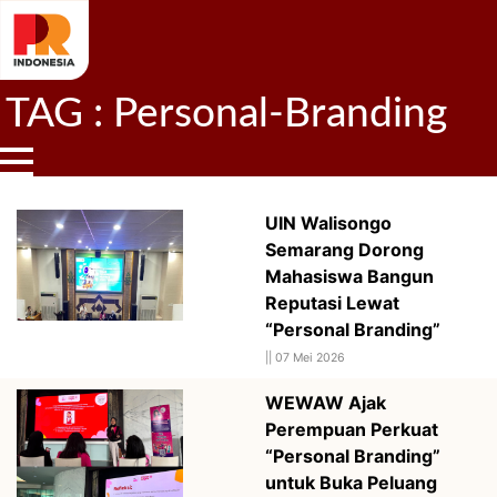
TAG : Personal-Branding
UIN Walisongo
Semarang Dorong
Mahasiswa Bangun
Reputasi Lewat
“Personal Branding”
||
07 Mei 2026
WEWAW Ajak
Perempuan Perkuat
“Personal Branding”
untuk Buka Peluang