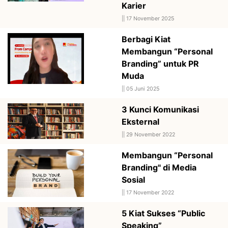
Karier
||
17 November 2025
Berbagi Kiat
Membangun “Personal
Branding” untuk PR
Muda
||
05 Juni 2025
3 Kunci Komunikasi
Eksternal
||
29 November 2022
Membangun “Personal
Branding" di Media
Sosial
||
17 November 2022
5 Kiat Sukses “Public
Speaking”