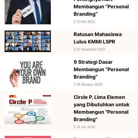
Membangun “Personal
Branding”
||
12 Mei 2022
Ratusan Mahasiswa
Lulus KMMI LSPR
||
01 November 2021
9 Strategi Dasar
Membangun “Personal
Branding”
||
18 Oktober 2020
Circle P, Lima Elemen
yang Dibutuhkan untuk
Membangun "Personal
Branding"
||
15 Juli 2020