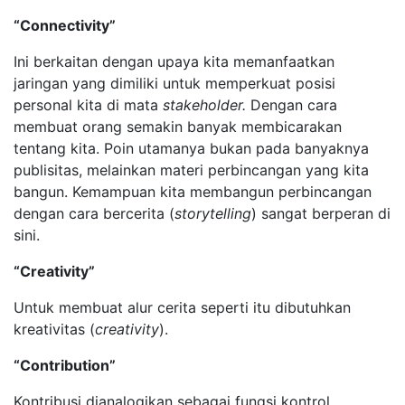
“Connectivity”
Ini berkaitan dengan upaya kita memanfaatkan
jaringan yang dimiliki untuk memperkuat posisi
personal kita di mata
stakeholder.
Dengan cara
membuat orang semakin banyak membicarakan
tentang kita. Poin utamanya bukan pada banyaknya
publisitas, melainkan materi perbincangan yang kita
bangun. Kemampuan kita membangun perbincangan
dengan cara bercerita (
storytelling
) sangat berperan di
sini.
“Creativity”
Untuk membuat alur cerita seperti itu dibutuhkan
kreativitas (
creativity
).
“Contribution”
Kontribusi dianalogikan sebagai fungsi kontrol.