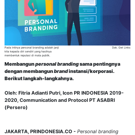
Pada intinya personal branding adalah janji
Dok. Get Links
kita kepada diri sendiri yang hasilnya
membentuk reputasi di mata publik.
Membangun
personal branding
sama pentingnya
dengan membangun
brand
instansi/korporasi.
Berikut langkah-langkahnya.
Oleh: Fitria Adianti Putri, Icon PR INDONESIA 2019-
2020, Communication and Protocol PT ASABRI
(Persero)
JAKARTA, PRINDONESIA.CO -
Personal branding