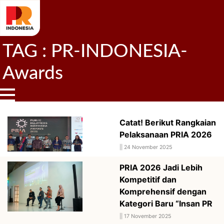
TAG : PR-INDONESIA-
Awards
Catat! Berikut Rangkaian
Pelaksanaan PRIA 2026
||
24 November 2025
PRIA 2026 Jadi Lebih
Kompetitif dan
Komprehensif dengan
Kategori Baru “Insan PR
||
17 November 2025