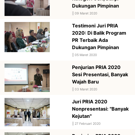
Dukungan Pimpinan
||
09 Maret 2020
Testimoni Juri PRIA
2020: Di Balik Program
PR Terbaik Ada
Dukungan Pimpinan
||
05 Maret 2020
Penjurian PRIA 2020
Sesi Presentasi, Banyak
Wajah Baru
||
03 Maret 2020
Juri PRIA 2020
Nonpresentasi: "Banyak
Kejutan"
||
27 Februari 2020