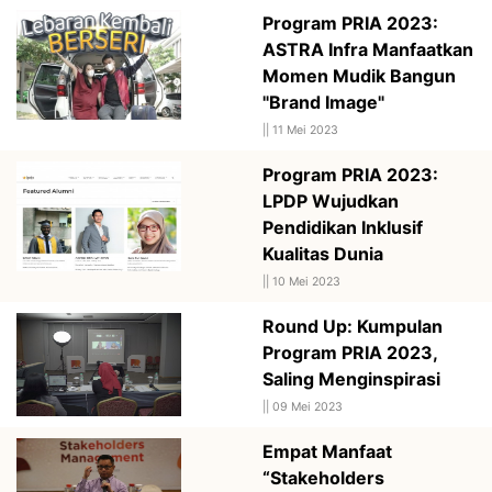
Program PRIA 2023:
ASTRA Infra Manfaatkan
Momen Mudik Bangun
"Brand Image"
||
11 Mei 2023
Program PRIA 2023:
LPDP Wujudkan
Pendidikan Inklusif
Kualitas Dunia
||
10 Mei 2023
Round Up: Kumpulan
Program PRIA 2023,
Saling Menginspirasi
||
09 Mei 2023
Empat Manfaat
“Stakeholders