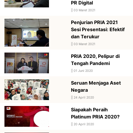
PR Digital
||
03 Maret 2021
Penjurian PRIA 2021
Sesi Presentasi: Efektif
dan Terukur
||
03 Maret 2021
PRIA 2020, Pelipur di
Tengah Pandemi
||
01 Juni 2020
Seruan Menjaga Aset
Negara
||
24 April 2020
Siapakah Peraih
Platinum PRIA 2020?
||
20 April 2020