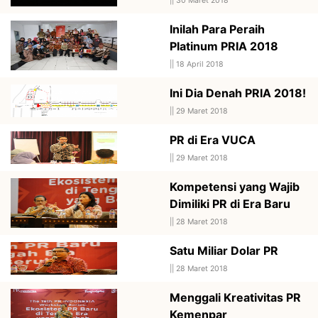
||
30 Maret 2018
Inilah Para Peraih
Platinum PRIA 2018
||
18 April 2018
Ini Dia Denah PRIA 2018!
||
29 Maret 2018
PR di Era VUCA
||
29 Maret 2018
Kompetensi yang Wajib
Dimiliki PR di Era Baru
||
28 Maret 2018
Satu Miliar Dolar PR
||
28 Maret 2018
Menggali Kreativitas PR
Kemenpar