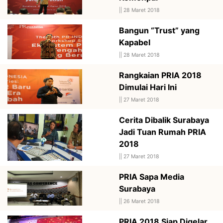
||
28 Maret 2018
Bangun “Trust” yang
Kapabel
||
28 Maret 2018
Rangkaian PRIA 2018
Dimulai Hari Ini
||
27 Maret 2018
Cerita Dibalik Surabaya
Jadi Tuan Rumah PRIA
2018
||
27 Maret 2018
PRIA Sapa Media
Surabaya
||
26 Maret 2018
PRIA 2018 Siap Digelar