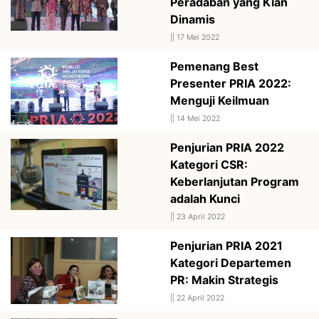
Peradaban yang Kian
Dinamis
||
17 Mei 2022
Pemenang Best
Presenter PRIA 2022:
Menguji Keilmuan
||
14 Mei 2022
Penjurian PRIA 2022
Kategori CSR:
Keberlanjutan Program
adalah Kunci
||
23 April 2022
Penjurian PRIA 2021
Kategori Departemen
PR: Makin Strategis
||
22 April 2022