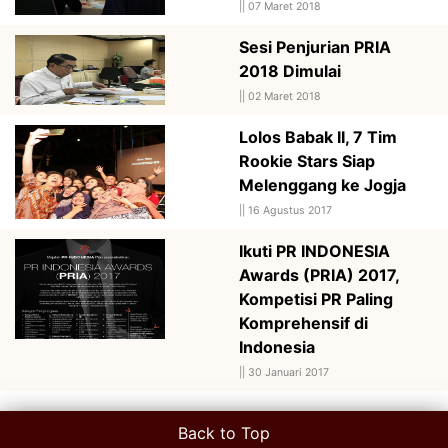
||
07 Maret 2018
Sesi Penjurian PRIA
2018 Dimulai
||
02 Maret 2018
Lolos Babak II, 7 Tim
Rookie Stars Siap
Melenggang ke Jogja
||
16 Agustus 2017
Ikuti PR INDONESIA
Awards (PRIA) 2017,
Kompetisi PR Paling
Komprehensif di
Indonesia
||
30 Januari 2017
Back to Top