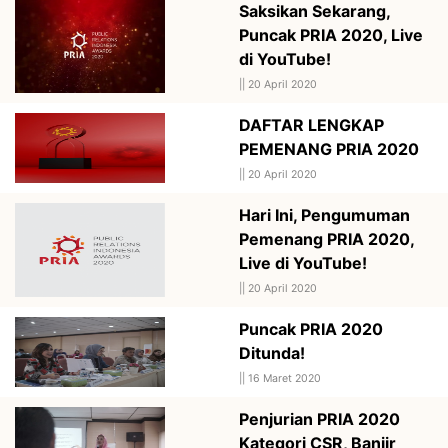
Saksikan Sekarang,
Puncak PRIA 2020, Live
di YouTube!
||
20 April 2020
DAFTAR LENGKAP
PEMENANG PRIA 2020
||
20 April 2020
Hari Ini, Pengumuman
Pemenang PRIA 2020,
Live di YouTube!
||
20 April 2020
Puncak PRIA 2020
Ditunda!
||
16 Maret 2020
Penjurian PRIA 2020
Kategori CSR, Banjir