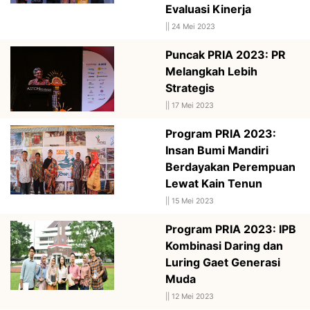
Evaluasi Kinerja
||
24 Mei 2023
Puncak PRIA 2023: PR
Melangkah Lebih
Strategis
||
17 Mei 2023
Program PRIA 2023:
Insan Bumi Mandiri
Berdayakan Perempuan
Lewat Kain Tenun
||
15 Mei 2023
Program PRIA 2023: IPB
Kombinasi Daring dan
Luring Gaet Generasi
Muda
||
12 Mei 2023