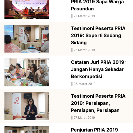
PRIA 2019 Sapa Warga
Pasundan
||
27 Maret 2019
Testimoni Peserta PRIA
2019: Seperti Sedang
Sidang
||
27 Maret 2019
Catatan Juri PRIA 2019:
Jangan Hanya Sekadar
Berkompetisi
||
06 Maret 2019
Testimoni Peserta PRIA
2019: Persiapan,
Persiapan, Persiapan
||
27 Maret 2019
Penjurian PRIA 2019