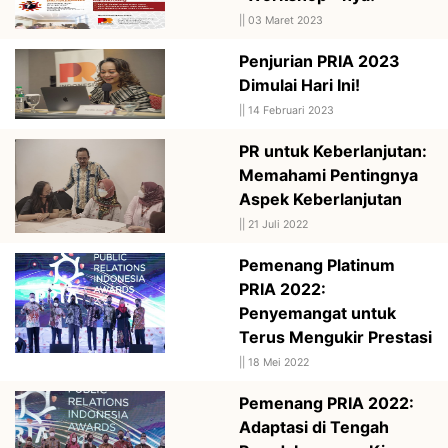
||
03 Maret 2023
Penjurian PRIA 2023
Dimulai Hari Ini!
||
14 Februari 2023
PR untuk Keberlanjutan:
Memahami Pentingnya
Aspek Keberlanjutan
||
21 Juli 2022
Pemenang Platinum
PRIA 2022:
Penyemangat untuk
Terus Mengukir Prestasi
||
18 Mei 2022
Pemenang PRIA 2022:
Adaptasi di Tengah