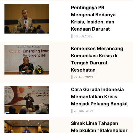
Pentingnya PR
Mengenal Bedanya
Krisis, Insiden, dan
Keadaan Darurat
||
03 Juli 2023
Kemenkes Merancang
Komunikasi Krisis di
Tengah Darurat
Kesehatan
||
27 Juni 2023
Cara Garuda Indonesia
Memanfatkan Krisis
Menjadi Peluang Bangkit
||
26 Juni 2023
Simak Lima Tahapan
Melakukan “Stakeholder