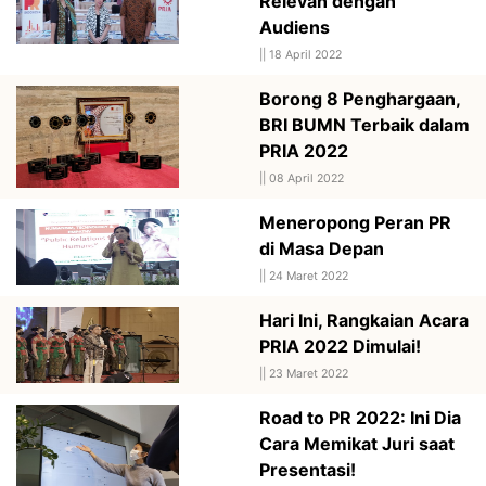
Relevan dengan
Audiens
||
18 April 2022
Borong 8 Penghargaan,
BRI BUMN Terbaik dalam
PRIA 2022
||
08 April 2022
Meneropong Peran PR
di Masa Depan
||
24 Maret 2022
Hari Ini, Rangkaian Acara
PRIA 2022 Dimulai!
||
23 Maret 2022
Road to PR 2022: Ini Dia
Cara Memikat Juri saat
Presentasi!