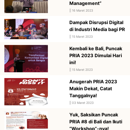
Management”
||
16 Maret 2023
Dampak Disrupsi Digital
di Industri Media bagi PR
||
15 Maret 2023
Kembali ke Bali, Puncak
PRIA 2023 Dimulai Hari
ini!
||
15 Maret 2023
Anugerah PRIA 2023
Makin Dekat, Catat
Tanggalnya!
||
03 Maret 2023
Yuk, Saksikan Puncak
PRIA #8 di Bali dan Ikuti
“Workshop”-nya!