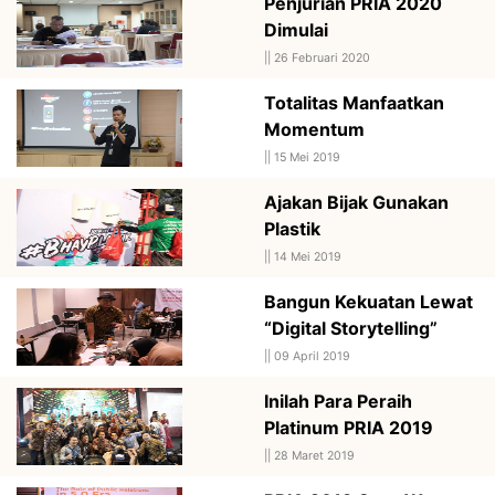
Penjurian PRIA 2020
Dimulai
||
26 Februari 2020
Totalitas Manfaatkan
Momentum
||
15 Mei 2019
Ajakan Bijak Gunakan
Plastik
||
14 Mei 2019
Bangun Kekuatan Lewat
“Digital Storytelling”
||
09 April 2019
Inilah Para Peraih
Platinum PRIA 2019
||
28 Maret 2019