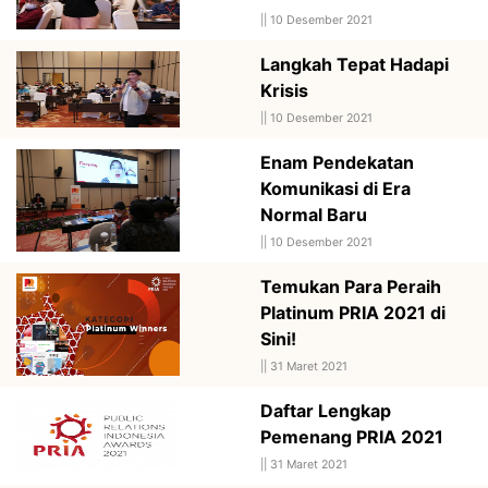
||
10 Desember 2021
Langkah Tepat Hadapi
Krisis
||
10 Desember 2021
Enam Pendekatan
Komunikasi di Era
Normal Baru
||
10 Desember 2021
Temukan Para Peraih
Platinum PRIA 2021 di
Sini!
||
31 Maret 2021
Daftar Lengkap
Pemenang PRIA 2021
||
31 Maret 2021