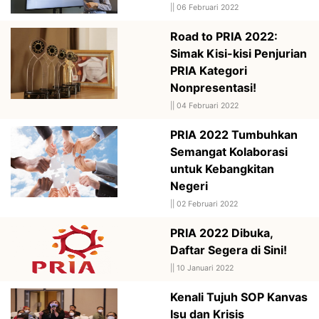
||
06 Februari 2022
Road to PRIA 2022:
Simak Kisi-kisi Penjurian
PRIA Kategori
Nonpresentasi!
||
04 Februari 2022
PRIA 2022 Tumbuhkan
Semangat Kolaborasi
untuk Kebangkitan
Negeri
||
02 Februari 2022
PRIA 2022 Dibuka,
Daftar Segera di Sini!
||
10 Januari 2022
Kenali Tujuh SOP Kanvas
Isu dan Krisis