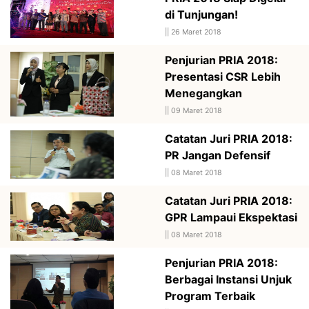
di Tunjungan!
||
26 Maret 2018
Penjurian PRIA 2018:
Presentasi CSR Lebih
Menegangkan
||
09 Maret 2018
Catatan Juri PRIA 2018:
PR Jangan Defensif
||
08 Maret 2018
Catatan Juri PRIA 2018:
GPR Lampaui Ekspektasi
||
08 Maret 2018
Penjurian PRIA 2018:
Berbagai Instansi Unjuk
Program Terbaik