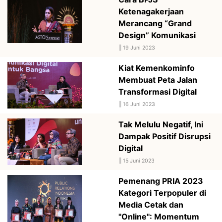
Ketenagakerjaan
Merancang “Grand
Design” Komunikasi
||
19 Juni 2023
Kiat Kemenkominfo
Membuat Peta Jalan
Transformasi Digital
||
16 Juni 2023
Tak Melulu Negatif, Ini
Dampak Positif Disrupsi
Digital
||
15 Juni 2023
Pemenang PRIA 2023
Kategori Terpopuler di
Media Cetak dan
"Online": Momentum