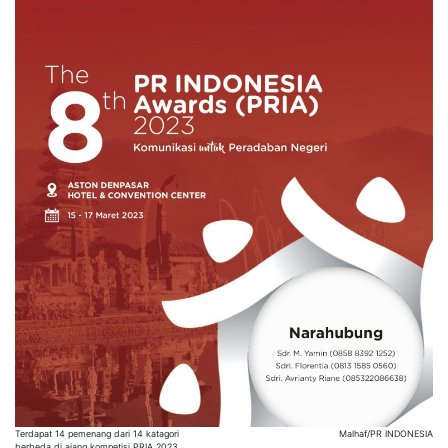
Terdapat 14 pemenang dari 14 katagori
Malhaf/PR INDONESIA
berbeda di ajang kompetisi PRIA 2023.