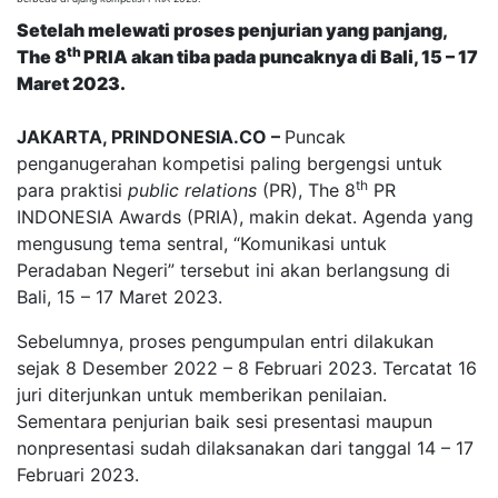
Setelah melewati proses penjurian yang panjang,
th
The 8
PRIA akan tiba pada puncaknya di Bali, 15 – 17
Maret 2023.
JAKARTA, PRINDONESIA.CO –
Puncak
penganugerahan kompetisi paling bergengsi untuk
th
para praktisi
public relations
(PR), The 8
PR
INDONESIA Awards (PRIA), makin dekat. Agenda yang
mengusung tema sentral, “Komunikasi untuk
Peradaban Negeri” tersebut ini akan berlangsung di
Bali, 15 – 17 Maret 2023.
Sebelumnya, proses pengumpulan entri dilakukan
sejak 8 Desember 2022 – 8 Februari 2023. Tercatat 16
juri diterjunkan untuk memberikan penilaian.
Sementara penjurian baik sesi presentasi maupun
nonpresentasi sudah dilaksanakan dari tanggal 14 – 17
Februari 2023.