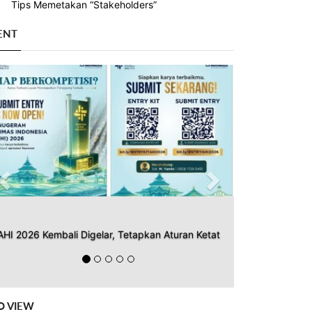
Tips Memetakan “Stakeholders”
ENT
Previous
Next
AHI 2026 Kembali Digelar, Tetapkan Aturan Ketat
O VIEW