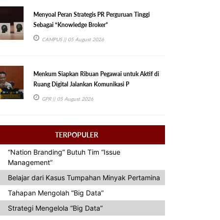
Menyoal Peran Strategis PR Perguruan Tinggi
Sebagai “Knowledge Broker”
CAMPUS
|| 05 August 2026
Menkum Siapkan Ribuan Pegawai untuk Aktif di
Ruang Digital Jalankan Komunikasi P
GPR
|| 05 August 2026
TERPOPULER
“Nation Branding” Butuh Tim “Issue
Management”
Belajar dari Kasus Tumpahan Minyak Pertamina
Tahapan Mengolah “Big Data”
Strategi Mengelola “Big Data”