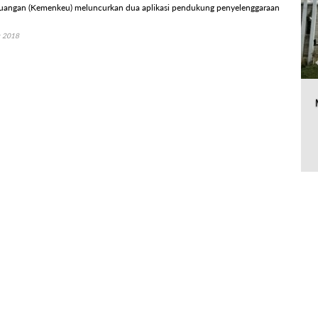
uangan (Kemenkeu) meluncurkan dua aplikasi pendukung penyelenggaraan
r 2018