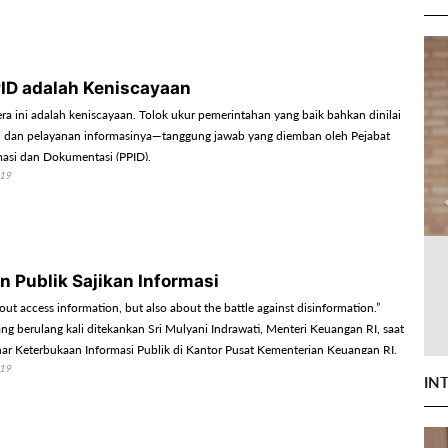
PID adalah Keniscayaan
era ini adalah keniscayaan. Tolok ukur pemerintahan yang baik bahkan dinilai
si dan pelayanan informasinya—tanggung jawab yang diemban oleh Pejabat
masi dan Dokumentasi (PPID).
019
n Publik Sajikan Informasi
about access information, but also about the battle against disinformation.”
ang berulang kali ditekankan Sri Mulyani Indrawati, Menteri Keuangan RI, saat
 Keterbukaan Informasi Publik di Kantor Pusat Kementerian Keuangan RI,
019
29/7/2019).
IN