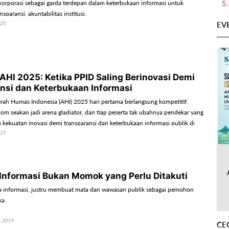
5.
orporasi sebagai garda terdepan dalam keterbukaan informasi untuk
paransi, akuntabilitas institusi.
EV
025
 AHI 2025: Ketika PPID Saling Berinovasi Demi
nsi dan Keterbukaan Informasi
rah Humas Indonesia (AHI) 2025 hari pertama berlangsung kompetitif.
oom seakan jadi arena gladiator, dan tiap peserta tak ubahnya pendekar yang
kekuatan inovasi demi transparansi dan keterbukaan informasi publik di
025
-masing.
Informasi Bukan Momok yang Perlu Ditakuti
a informasi, justru membuat mata dan wawasan publik sebagai pemohon
ka.
r 2019
CE