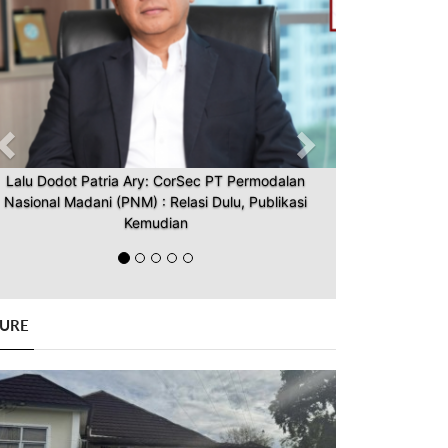
Lalu Dodot Patria Ary: CorSec PT Permodalan
Nasional Madani (PNM) : Relasi Dulu, Publikasi
Kemudian
GURE
Previous
Next