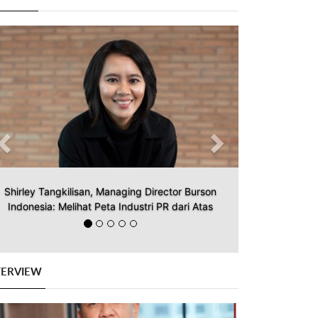
Previous
Next
Shirley Tangkilisan, Managing Director Burson
Indonesia: Melihat Peta Industri PR dari Atas
TERVIEW
Previous
Next