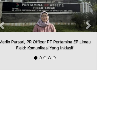
Merlin Pursari, PR Officer PT Pertamina EP Limau
Field: Komunikasi Yang Inklusif