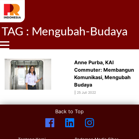
TAG : Mengubah-Budaya
Anne Purba, KAI
Commuter: Membangun
Komunikasi, Mengubah
Budaya
||
25 Juli 2022
Back to Top