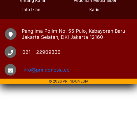
Tentang Kami
Pedoman Media Siber
Info Iklan
Karier
Panglima Polim No. 55 Pulo, Kebayoran Baru
Jakarta Selatan, DKI Jakarta 12160
021 – 22909336
info@prindonesia.co
© 2026 PR INDONESIA