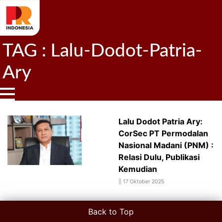
TAG : Lalu-Dodot-Patria-
Ary
Lalu Dodot Patria Ary:
CorSec PT Permodalan
Nasional Madani (PNM) :
Relasi Dulu, Publikasi
Kemudian
||
17 Oktober 2025
Back to Top