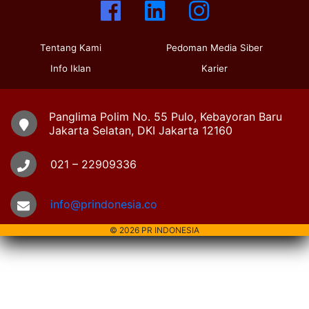
Tentang Kami
Pedoman Media Siber
Info Iklan
Karier
Panglima Polim No. 55 Pulo, Kebayoran Baru
Jakarta Selatan, DKI Jakarta 12160
021 – 22909336
info@prindonesia.co
© 2026 PR INDONESIA