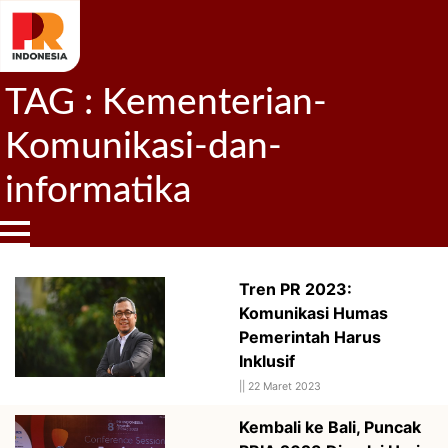
TAG : Kementerian-
Komunikasi-dan-
informatika
Tren PR 2023:
Komunikasi Humas
Pemerintah Harus
Inklusif
||
22 Maret 2023
Kembali ke Bali, Puncak