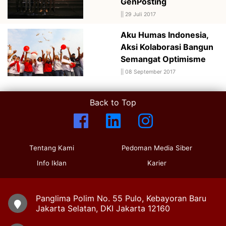
GenPosting
||
29 Juli 2017
Aku Humas Indonesia,
Aksi Kolaborasi Bangun
Semangat Optimisme
||
08 September 2017
Back to Top
Tentang Kami
Pedoman Media Siber
Info Iklan
Karier
Panglima Polim No. 55 Pulo, Kebayoran Baru
Jakarta Selatan, DKI Jakarta 12160