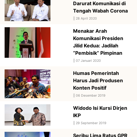
Darurat Komunikasi di
Tengah Wabah Corona
||
28 April 2020
Menakar Arah
Komunikasi Presiden
Jilid Kedua: Jadilah
“Pembisik” Pimpinan
||
07 Januari 2020
Humas Pemerintah
Harus Jadi Produsen
Konten Positif
||
06 Desember 2019
Widodo Isi Kursi Dirjen
IKP
||
29 September 2019
Seribu Lima Ratus GPR