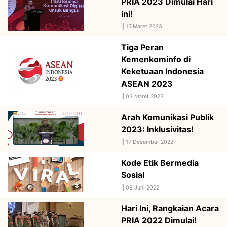
PRIA 2023 Dimulai Hari
ini!
||
15 Maret 2023
Tiga Peran
Kemenkominfo di
Keketuaan Indonesia
ASEAN 2023
||
03 Maret 2023
Arah Komunikasi Publik
2023: Inklusivitas!
||
17 Desember 2022
Kode Etik Bermedia
Sosial
||
08 Juni 2022
Hari Ini, Rangkaian Acara
PRIA 2022 Dimulai!