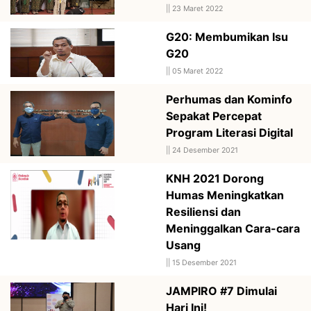
||
23 Maret 2022
G20: Membumikan Isu
G20
||
05 Maret 2022
Perhumas dan Kominfo
Sepakat Percepat
Program Literasi Digital
||
24 Desember 2021
KNH 2021 Dorong
Humas Meningkatkan
Resiliensi dan
Meninggalkan Cara-cara
Usang
||
15 Desember 2021
JAMPIRO #7 Dimulai
Hari Ini!