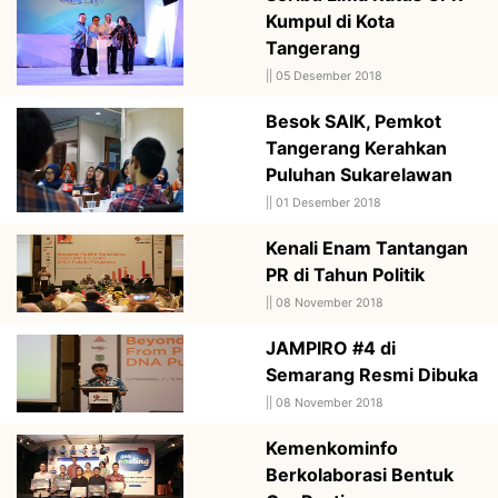
Kumpul di Kota
Tangerang
||
05 Desember 2018
Besok SAIK, Pemkot
Tangerang Kerahkan
Puluhan Sukarelawan
||
01 Desember 2018
Kenali Enam Tantangan
PR di Tahun Politik
||
08 November 2018
JAMPIRO #4 di
Semarang Resmi Dibuka
||
08 November 2018
Kemenkominfo
Berkolaborasi Bentuk