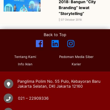
2018: Bangun “City
Branding” lewat
“Storytelling”
||
07 Oktober 2018
Back to Top
Tentang Kami
Pedoman Media Siber
Info Iklan
Karier
Panglima Polim No. 55 Pulo, Kebayoran Baru
Jakarta Selatan, DKI Jakarta 12160
021 – 22909336