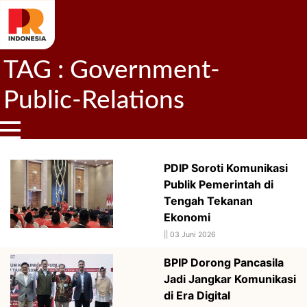
TAG : Government-
Public-Relations
PDIP Soroti Komunikasi
Publik Pemerintah di
Tengah Tekanan
Ekonomi
||
03 Juni 2026
BPIP Dorong Pancasila
Jadi Jangkar Komunikasi
di Era Digital