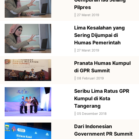
Pilpres
||
27 Maret 2019
Lima Kesalahan yang
Sering Dijumpai di
Humas Pemerintah
||
27 Maret 2019
Pranata Humas Kumpul
di GPR Summit
||
08 Februari 2019
Seribu Lima Ratus GPR
Kumpul di Kota
Tangerang
||
05 Desember 2018
Dari Indonesian
Government PR Summit