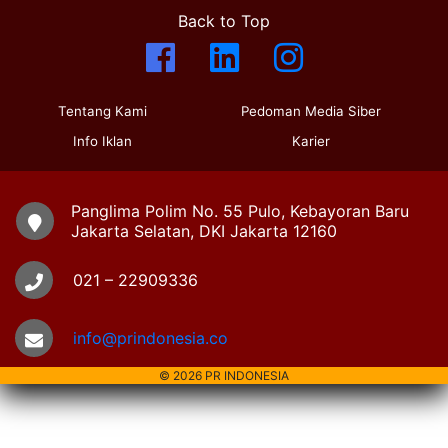
Back to Top
Tentang Kami
Pedoman Media Siber
Info Iklan
Karier
Panglima Polim No. 55 Pulo, Kebayoran Baru
Jakarta Selatan, DKI Jakarta 12160
021 – 22909336
info@prindonesia.co
© 2026 PR INDONESIA