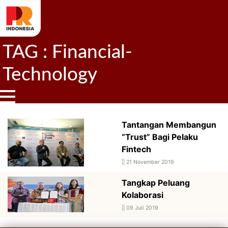
TAG : Financial-
Technology
Tantangan Membangun
“Trust” Bagi Pelaku
Fintech
||
21 November 2019
Tangkap Peluang
Kolaborasi
||
09 Juli 2019