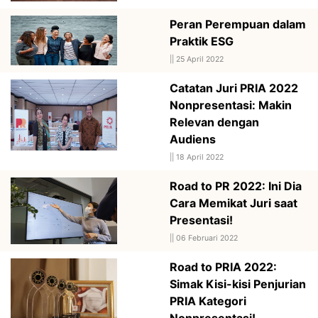
Peran Perempuan dalam
Praktik ESG
||
25 April 2022
Catatan Juri PRIA 2022
Nonpresentasi: Makin
Relevan dengan
Audiens
||
18 April 2022
Road to PR 2022: Ini Dia
Cara Memikat Juri saat
Presentasi!
||
06 Februari 2022
Road to PRIA 2022:
Simak Kisi-kisi Penjurian
PRIA Kategori
Nonpresentasi!