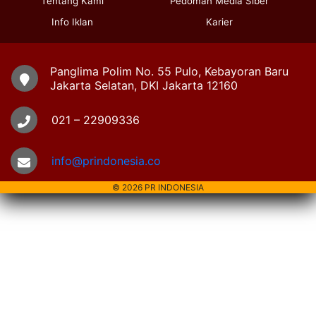
Tentang Kami
Pedoman Media Siber
Info Iklan
Karier
Panglima Polim No. 55 Pulo, Kebayoran Baru
Jakarta Selatan, DKI Jakarta 12160
021 – 22909336
info@prindonesia.co
© 2026 PR INDONESIA