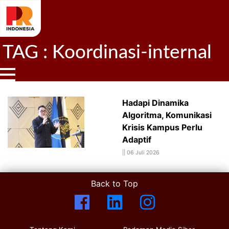
TAG : Koordinasi-internal
Hadapi Dinamika
Algoritma, Komunikasi
Krisis Kampus Perlu
Adaptif
||
06 Juli 2026
Back to Top