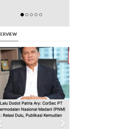
TERVIEW
Previous
Next
Lalu Dodot Patria Ary: CorSec PT
ermodalan Nasional Madani (PNM)
: Relasi Dulu, Publikasi Kemudian