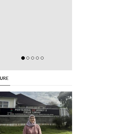
GURE
Previous
Next