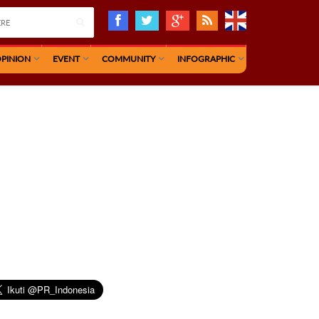
PINION
EVENT
COMMUNITY
INFOGRAPHIC