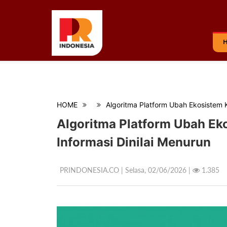
HOME
Algoritma Platform Ubah Ekosistem K
Algoritma Platform Ubah Eko
Informasi Dinilai Menurun
PRINDONESIA.CO | Selasa,
02/06/2026 |
1.385