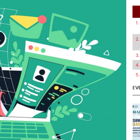
1.
2.
3.
4.
5.
EV