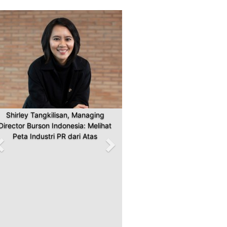
Previous
Next
Shirley Tangkilisan, Managing
Director Burson Indonesia: Melihat
Peta Industri PR dari Atas