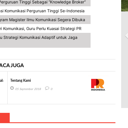
Perguruan Tinggi Sebagai “Knowledge Broker”
i Komunikasi Perguruan Tinggi Se-Indonesia
ogram Magister Ilmu Komunikasi Segera Dibuka
i Komunikasi, Guru Perlu Kuasai Strategi PR
u Strategi Komunikasi Adaptif untuk Jaga
ACA JUGA
al:
Tentang Kami
05 September 2018
0