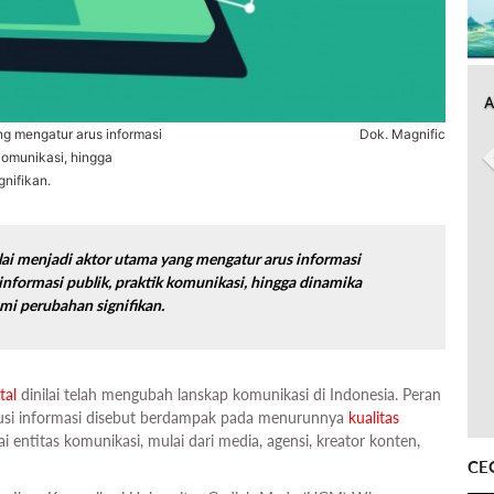
A
ang mengatur arus informasi
Dok. Magnific
 komunikasi, hingga
gnifikan.
nilai menjadi aktor utama yang mengatur arus informasi
informasi publik, praktik komunikasi, hingga dinamika
mi perubahan signifikan.
tal
dinilai telah mengubah lanskap komunikasi di Indonesia. Peran
usi informasi disebut berdampak pada menurunnya
kualitas
 entitas komunikasi, mulai dari media, agensi, kreator konten,
CE