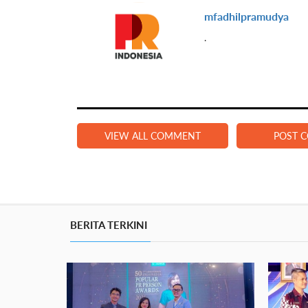
mfadhilpramudya
.
VIEW ALL COMMENT
POST 
BERITA TERKINI