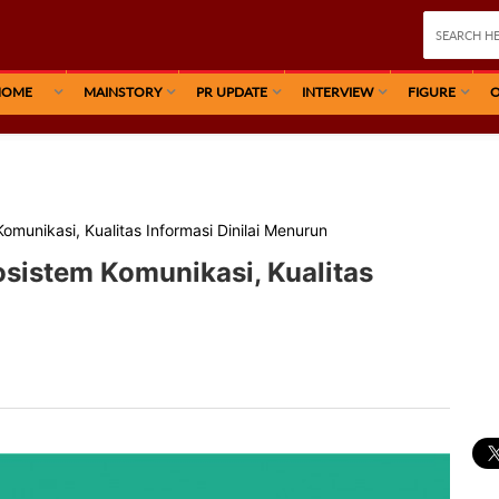
HOME
MAINSTORY
PR UPDATE
INTERVIEW
FIGURE
O
omunikasi, Kualitas Informasi Dinilai Menurun
sistem Komunikasi, Kualitas