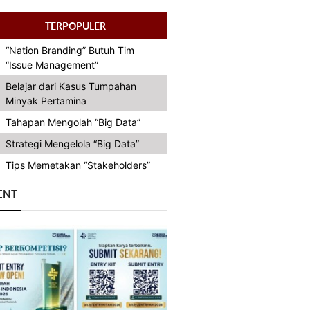
TERPOPULER
“Nation Branding” Butuh Tim
“Issue Management”
Belajar dari Kasus Tumpahan
Minyak Pertamina
Tahapan Mengolah “Big Data”
Strategi Mengelola “Big Data”
Tips Memetakan “Stakeholders”
ENT
Previous
Next