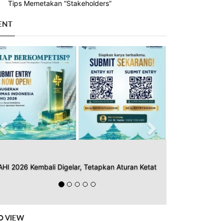
Tips Memetakan “Stakeholders”
ENT
Previous
Next
AHI 2026 Kembali Digelar, Tetapkan Aturan Ketat
O VIEW