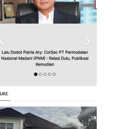
Lalu Dodot Patria Ary: CorSec PT Permodalan
Nasional Madani (PNM) : Relasi Dulu, Publikasi
Kemudian
GURE
Previous
Next