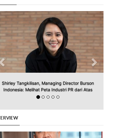
Previous
Next
Shirley Tangkilisan, Managing Director Burson
Indonesia: Melihat Peta Industri PR dari Atas
TERVIEW
Previous
Next