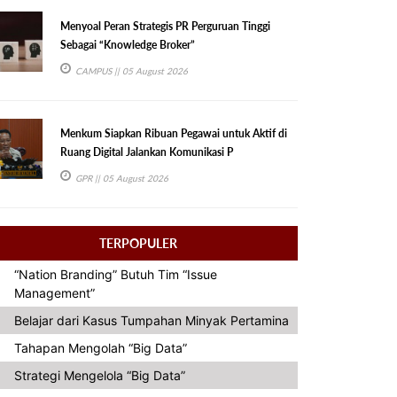
Menyoal Peran Strategis PR Perguruan Tinggi
Sebagai “Knowledge Broker”
CAMPUS
|| 05 August 2026
Menkum Siapkan Ribuan Pegawai untuk Aktif di
Ruang Digital Jalankan Komunikasi P
GPR
|| 05 August 2026
TERPOPULER
“Nation Branding” Butuh Tim “Issue
Management”
Belajar dari Kasus Tumpahan Minyak Pertamina
Tahapan Mengolah “Big Data”
Strategi Mengelola “Big Data”