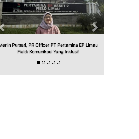
Merlin Pursari, PR Officer PT Pertamina EP Limau
Field: Komunikasi Yang Inklusif