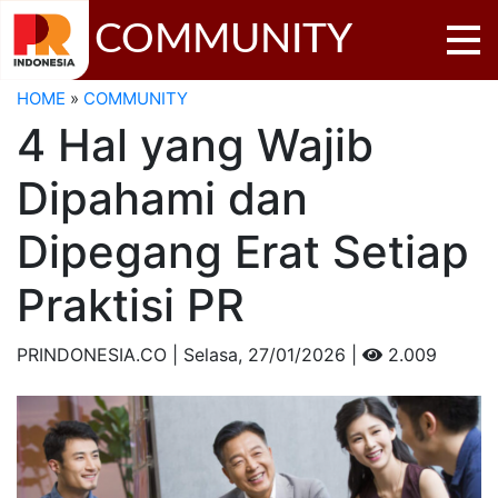
COMMUNITY
HOME
»
COMMUNITY
4 Hal yang Wajib
Dipahami dan
Dipegang Erat Setiap
Praktisi PR
PRINDONESIA.CO | Selasa,
27/01/2026 |
2.009