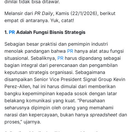
dinilai tidak bisa ditawar.
Melansir dari
PR Daily
, Kamis (22/1/2026), berikut
empat di antaranya. Yuk, catat!
1.
PR
Adalah Fungsi Bisnis Strategis
Sebagian besar praktisi dan pemimpin industri
menolak pandangan bahwa
PR
hanya alat atau fungsi
situasional. Sebaliknya,
PR
harus dipandang sebagai
bagian integral dari perencanaan dan pengambilan
keputusan strategis organisasi. Sebagaimana
disampaikan Senior Vice President Signal Group Kevin
Perez-Allen, hal ini harus dimulai dari memberikan
bangku kepemimpinan kepada sosok dengan latar
belakang komunikasi yang kuat. “Perusahaan
seharusnya dipimpin oleh orang yang memahami
narasi dan kepercayaan, bukan hanya
spreadsheet
dan
proses,” ujarnya.