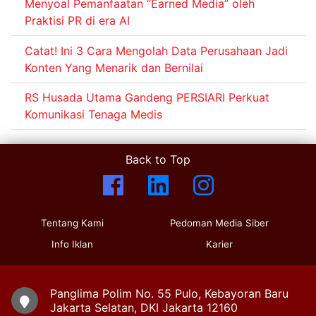
Menyoal Pemanfaatan “Earned Media” oleh
Praktisi PR di era AI
Catat! Ini 3 Cara Mengolah Data Perusahaan Jadi
Konten Yang Menarik dan Bernilai
RS Husada Utama Gandeng PERSIARI Perkuat
Komunikasi Tenaga Medis
Back to Top
Tentang Kami
Pedoman Media Siber
Info Iklan
Karier
Panglima Polim No. 55 Pulo, Kebayoran Baru
Jakarta Selatan, DKI Jakarta 12160