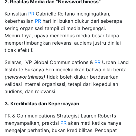
2. Realitas Media dan “Newsworthiness”
Konsultan
PR
Gabrielle Reitano mengingatkan,
keberhasilan
PR
hari ini bukan diukur dari seberapa
sering organisasi tampil di media bergengsi.
Menurutnya, upaya menembus media besar tanpa
mempertimbangkan relevansi audiens justru dinilai
tidak efektif.
Selaras, VP Global Communications &
PR
Urban Land
Institute Sukanya Sen menekankan bahwa nilai berita
(newsworthiness)
tidak boleh diukur berdasarkan
validasi internal organisasi, tetapi dari kepedulian
audiens, dan relevansi.
3. Kredibilitas dan Kepercayaan
PR & Communications Strategist Lauren Roberts
menyampaikan, praktisi
PR
akan mati ketika hanya
mengejar perhatian, bukan kredibilitas. Pendapat