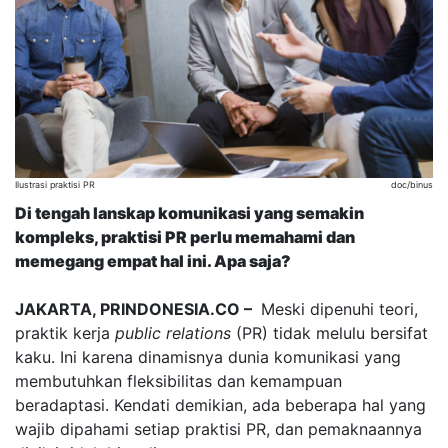
Ilustrasi praktisi PR
doc/binus
Di tengah lanskap komunikasi yang semakin
kompleks, praktisi PR perlu memahami dan
memegang empat hal ini. Apa saja?
JAKARTA, PRINDONESIA.CO –
Meski dipenuhi teori,
praktik kerja
public relations
(PR) tidak melulu bersifat
kaku. Ini karena dinamisnya dunia komunikasi yang
membutuhkan fleksibilitas dan kemampuan
beradaptasi. Kendati demikian, ada beberapa hal yang
wajib dipahami setiap praktisi PR, dan pemaknaannya