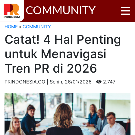
COMMUNITY
HOME
»
COMMUNITY
Catat! 4 Hal Penting
untuk Menavigasi
Tren PR di 2026
PRINDONESIA.CO | Senin,
26/01/2026 |
2.747