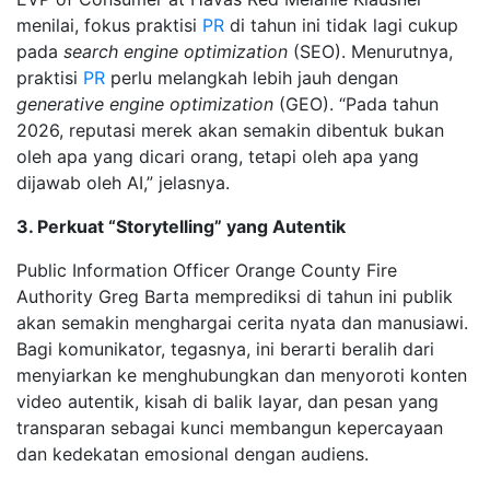
menilai, fokus praktisi
PR
di tahun ini tidak lagi cukup
pada
search engine optimization
(SEO). Menurutnya,
praktisi
PR
perlu melangkah lebih jauh dengan
generative engine optimization
(GEO). “Pada tahun
2026, reputasi merek akan semakin dibentuk bukan
oleh apa yang dicari orang, tetapi oleh apa yang
dijawab oleh AI,” jelasnya.
3. Perkuat “Storytelling” yang Autentik
Public Information Officer Orange County Fire
Authority Greg Barta memprediksi di tahun ini publik
akan semakin menghargai cerita nyata dan manusiawi.
Bagi komunikator, tegasnya, ini berarti beralih dari
menyiarkan ke menghubungkan dan menyoroti konten
video autentik, kisah di balik layar, dan pesan yang
transparan sebagai kunci membangun kepercayaan
dan kedekatan emosional dengan audiens.