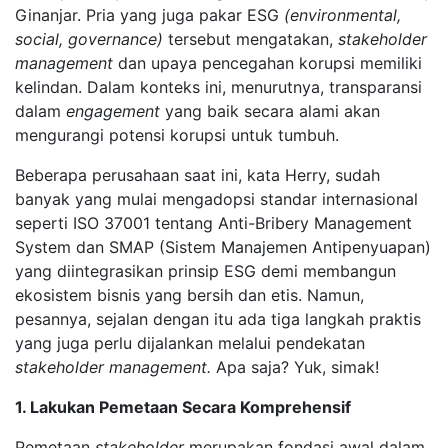
Ginanjar. Pria yang juga pakar ESG
(environmental,
social, governance)
tersebut mengatakan,
stakeholder
management
dan upaya pencegahan korupsi memiliki
kelindan. Dalam konteks ini, menurutnya, transparansi
dalam
engagement
yang baik secara alami akan
mengurangi potensi korupsi untuk tumbuh.
Beberapa perusahaan saat ini, kata Herry, sudah
banyak yang mulai mengadopsi standar internasional
seperti ISO 37001 tentang Anti-Bribery Management
System dan SMAP (Sistem Manajemen Antipenyuapan)
yang diintegrasikan prinsip ESG demi membangun
ekosistem bisnis yang bersih dan etis. Namun,
pesannya, sejalan dengan itu ada tiga langkah praktis
yang juga perlu dijalankan melalui pendekatan
stakeholder management.
Apa saja? Yuk, simak!
1. Lakukan Pemetaan Secara Komprehensif
Pemetaan
stakeholder
merupakan fondasi awal dalam