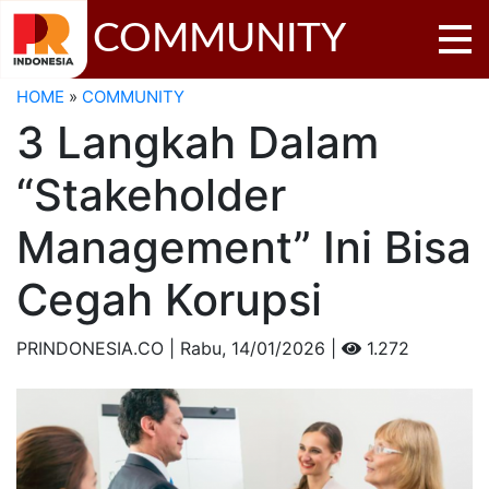
COMMUNITY
HOME
»
COMMUNITY
3 Langkah Dalam
“Stakeholder
Management” Ini Bisa
Cegah Korupsi
PRINDONESIA.CO | Rabu,
14/01/2026 |
1.272