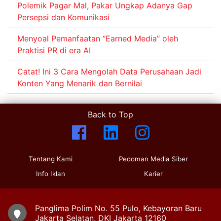
Polemik Pagar Mal, Pakar Ungkap Adanya Gap
Persepsi dan Komunikasi
Menyoal Pemanfaatan “Earned Media” oleh
Praktisi PR di era AI
Catat! Ini 3 Cara Mengolah Data Perusahaan Jadi
Konten Yang Menarik dan Bernilai
Back to Top
Tentang Kami
Pedoman Media Siber
Info Iklan
Karier
Panglima Polim No. 55 Pulo, Kebayoran Baru
Jakarta Selatan, DKI Jakarta 12160