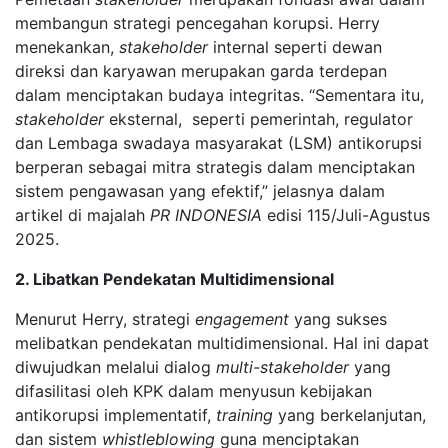
membangun strategi pencegahan korupsi. Herry
menekankan,
stakeholder
internal seperti dewan
direksi dan karyawan merupakan garda terdepan
dalam menciptakan budaya integritas. “Sementara itu,
stakeholder
eksternal, seperti pemerintah, regulator
dan Lembaga swadaya masyarakat (LSM) antikorupsi
berperan sebagai mitra strategis dalam menciptakan
sistem pengawasan yang efektif,” jelasnya dalam
artikel di majalah
PR INDONESIA
edisi 115/Juli-Agustus
2025.
2. Libatkan Pendekatan Multidimensional
Menurut Herry, strategi
engagement
yang sukses
melibatkan pendekatan multidimensional. Hal ini dapat
diwujudkan melalui dialog
multi-stakeholder
yang
difasilitasi oleh KPK dalam menyusun kebijakan
antikorupsi implementatif,
training
yang berkelanjutan,
dan sistem
whistleblowing
guna menciptakan