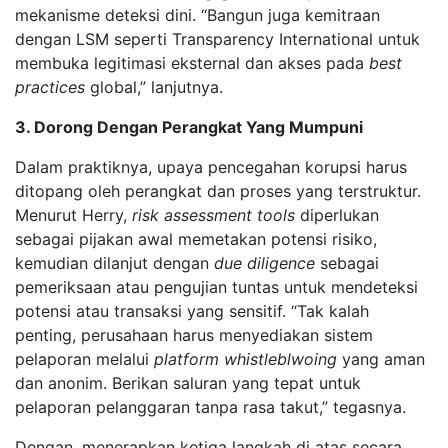
mekanisme deteksi dini. “Bangun juga kemitraan
dengan LSM seperti Transparency International untuk
membuka legitimasi eksternal dan akses pada
best
practices
global,” lanjutnya.
3. Dorong Dengan Perangkat Yang Mumpuni
Dalam praktiknya, upaya pencegahan korupsi harus
ditopang oleh perangkat dan proses yang terstruktur.
Menurut Herry,
risk assessment tools
diperlukan
sebagai pijakan awal memetakan potensi risiko,
kemudian dilanjut dengan
due diligence
sebagai
pemeriksaan atau pengujian tuntas untuk mendeteksi
potensi atau transaksi yang sensitif. “Tak kalah
penting, perusahaan harus menyediakan sistem
pelaporan melalui
platform whistleblwoing
yang aman
dan anonim. Berikan saluran yang tepat untuk
pelaporan pelanggaran tanpa rasa takut,” tegasnya.
Dengan, menerapkan ketiga langkah di atas secara