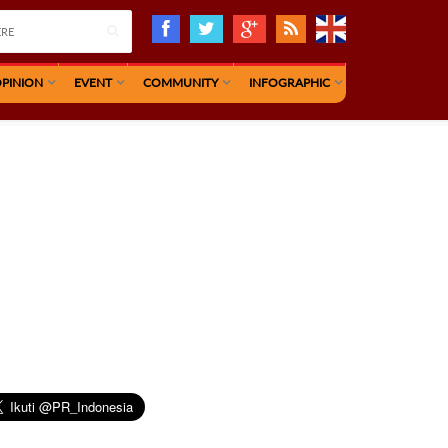
PINION
EVENT
COMMUNITY
INFOGRAPHIC