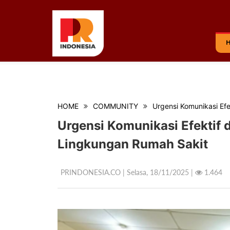
HOME
COMMUNITY
Urgensi Komunikasi Ef
Urgensi Komunikasi Efektif 
Lingkungan Rumah Sakit
PRINDONESIA.CO | Selasa,
18/11/2025 |
1.464