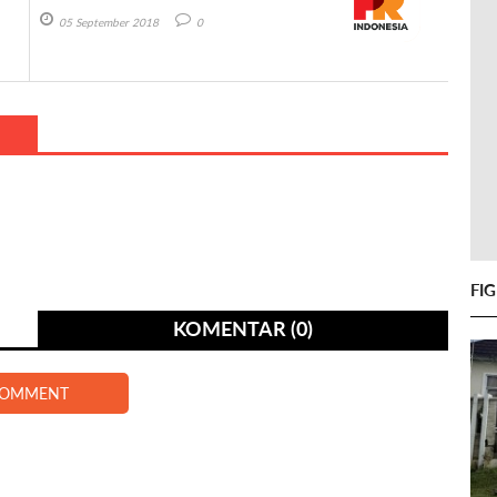
05 September 2018
0
FI
KOMENTAR (0)
COMMENT