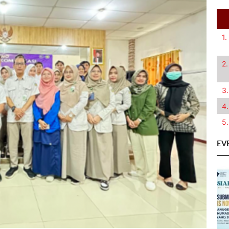
1.
2.
3.
4.
5.
EV