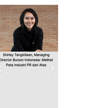
Previous
Next
Shirley Tangkilisan, Managing
Director Burson Indonesia: Melihat
Peta Industri PR dari Atas