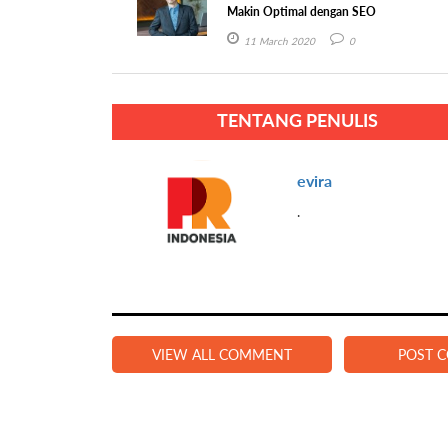
Makin Optimal dengan SEO
11 March 2020
0
TENTANG PENULIS
evira
.
VIEW ALL COMMENT
POST 