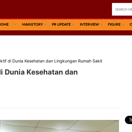
HOME
MAINSTORY
PR UPDATE
INTERVIEW
FIGURE
O
ektif di Dunia Kesehatan dan Lingkungan Rumah Sakit
di Dunia Kesehatan dan