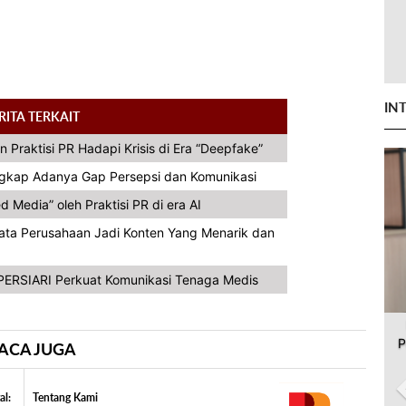
IN
RITA TERKAIT
n Praktisi PR Hadapi Krisis di Era “Deepfake”
ngkap Adanya Gap Persepsi dan Komunikasi
Media” oleh Praktisi PR di era AI
Data Perusahaan Jadi Konten Yang Menarik dan
ERSIARI Perkuat Komunikasi Tenaga Medis
P
ACA JUGA
al:
Tentang Kami