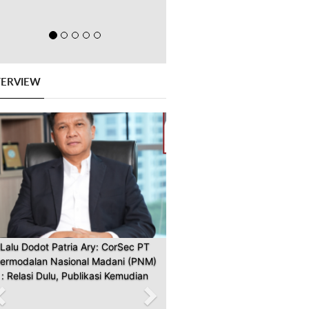
TERVIEW
Previous
Next
Lalu Dodot Patria Ary: CorSec PT
ermodalan Nasional Madani (PNM)
: Relasi Dulu, Publikasi Kemudian