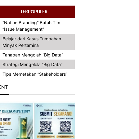
TERPOPULER
“Nation Branding” Butuh Tim
“Issue Management”
Belajar dari Kasus Tumpahan
Minyak Pertamina
Tahapan Mengolah “Big Data”
Strategi Mengelola “Big Data”
Tips Memetakan “Stakeholders”
ENT
Previous
Next