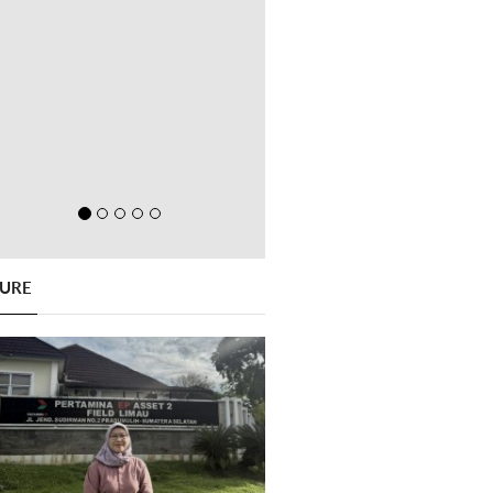
GURE
Previous
Next