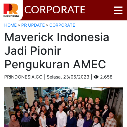
CORPORATE
HOME
»
PR UPDATE
»
CORPORATE
Maverick Indonesia
Jadi Pionir
Pengukuran AMEC
PRINDONESIA.CO | Selasa,
23/05/2023 |
2.658