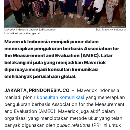
Maverick Indonesia ditunjuk jadi konsultan
Dok. Maverick Indonesia
komunikasi perusahan global.
Maverick Indonesia menjadi pionir dalam
menerapkan pengukuran berbasis Association for
the Measurement and Evaluation (AMEC). Latar
belakang ini pula yang menjadikan Maverick
dipercaya menjadi konsultan komunikasi
oleh banyak perusahaan global.
JAKARTA, PRINDONESIA.CO –
Maverick Indonesia
menjadi pionir
konsultan komunikasi
yang menerapkan
pengukuran berbasis Association for the Measurement
and Evaluation (AMEC). Maverick juga aktif dalam
organisasi yang menciptakan metode ukur yang telah
banyak digunakan oleh
public relations
(PR) ini untuk