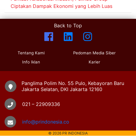
Ciptakan Dampak Ekonomi yang Lebih Luas
Back to Top
Tentang Kami
Pedoman Media Siber
Info Iklan
Karier
Panglima Polim No. 55 Pulo, Kebayoran Baru
Jakarta Selatan, DKI Jakarta 12160
021 – 22909336
info@prindonesia.co
© 2026 PR INDONESIA