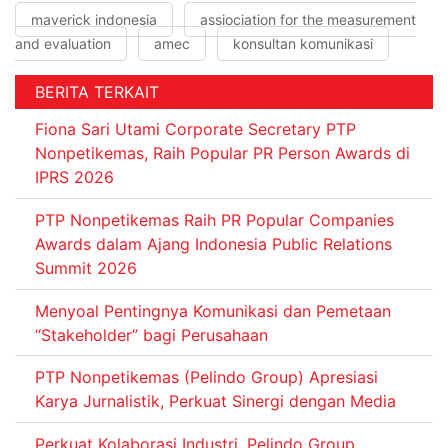
maverick indonesia
assiociation for the measurement
and evaluation
amec
konsultan komunikasi
BERITA TERKAIT
Fiona Sari Utami Corporate Secretary PTP
Nonpetikemas, Raih Popular PR Person Awards di
IPRS 2026
PTP Nonpetikemas Raih PR Popular Companies
Awards dalam Ajang Indonesia Public Relations
Summit 2026
Menyoal Pentingnya Komunikasi dan Pemetaan
“Stakeholder” bagi Perusahaan
PTP Nonpetikemas (Pelindo Group) Apresiasi
Karya Jurnalistik, Perkuat Sinergi dengan Media
Perkuat Kolaborasi Industri, Pelindo Group