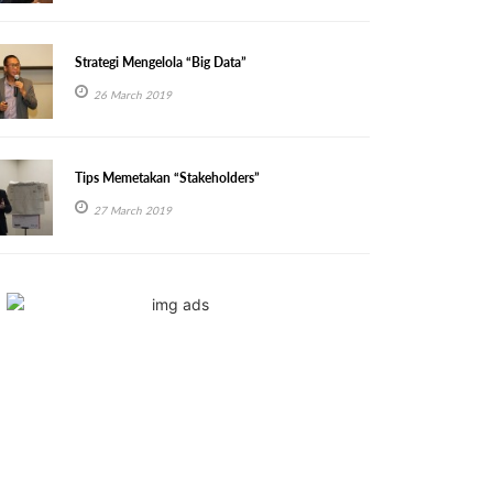
Strategi Mengelola “Big Data”
26 March 2019
Tips Memetakan “Stakeholders”
27 March 2019