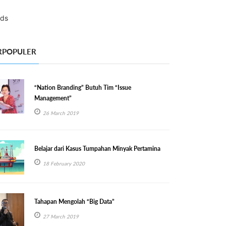
RPOPULER
“Nation Branding” Butuh Tim “Issue
Management”
26 March 2019
Belajar dari Kasus Tumpahan Minyak Pertamina
18 February 2020
Tahapan Mengolah “Big Data”
27 March 2019