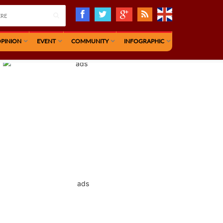
PINION
EVENT
COMMUNITY
INFOGRAPHIC