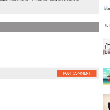
TE
POST COMMENT