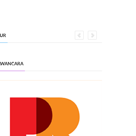
GUR
Previous
Next
WANCARA