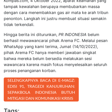
Kompas.com,
4 Oktober 2022, aparat keamanan yang
tampak kewalahan berupaya membubarkan massa
dengan cara menembakkan gas air mata ke arah tribun
penonton. Langkah ini justru membuat situasi semakin
tidak terkendali.
Hingga berita ini diturunkan,
PR INDONESIA
belum
berhasil mewawancarai pihak Arema FC. Melalui pesan
WhatsApp yang kami terima, Jumat (14/10/2022),
pihak Arema FC hanya memberi jawaban singkat
bahwa mereka belum bersedia melakukan sesi
wawancara karena masih fokus menyelesaikan seluruh
proses penanganan korban.
SELENGKAPNYA BACA DI E-MAGZ:
EDISI 91, TRAGEDI KANJURUHAN:
SEPAKBOLA INDONESIA BUTUH
MITIGASI DAN KOMUNIKASI KRISIS
Tags: