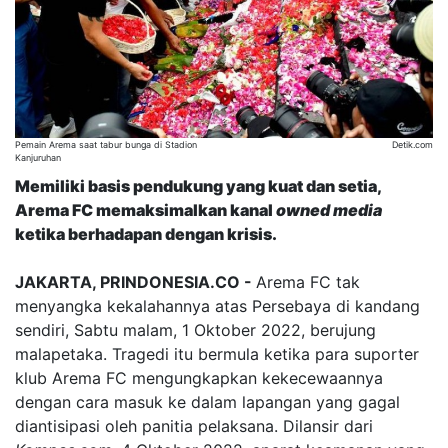
Pemain Arema saat tabur bunga di Stadion
Detik.com
Kanjuruhan
Memiliki basis pendukung yang kuat dan setia,
Arema FC memaksimalkan kanal
owned media
ketika berhadapan dengan krisis.
JAKARTA, PRINDONESIA.CO -
Arema FC tak
menyangka kekalahannya atas Persebaya di kandang
sendiri, Sabtu malam, 1 Oktober 2022, berujung
malapetaka. Tragedi itu bermula ketika para suporter
klub Arema FC mengungkapkan kekecewaannya
dengan cara masuk ke dalam lapangan yang gagal
diantisipasi oleh panitia pelaksana. Dilansir dari