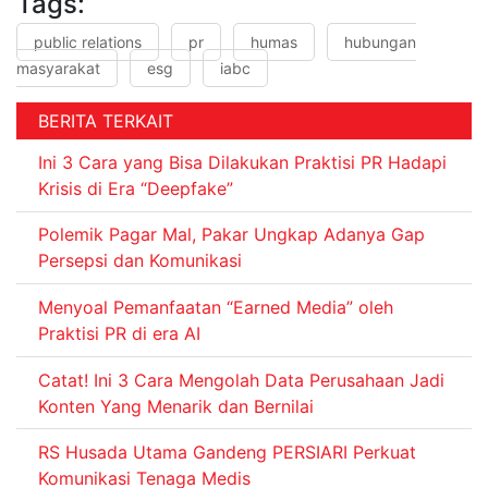
Tags:
public relations
pr
humas
hubungan
masyarakat
esg
iabc
BERITA TERKAIT
Ini 3 Cara yang Bisa Dilakukan Praktisi PR Hadapi
Krisis di Era “Deepfake”
Polemik Pagar Mal, Pakar Ungkap Adanya Gap
Persepsi dan Komunikasi
Menyoal Pemanfaatan “Earned Media” oleh
Praktisi PR di era AI
Catat! Ini 3 Cara Mengolah Data Perusahaan Jadi
Konten Yang Menarik dan Bernilai
RS Husada Utama Gandeng PERSIARI Perkuat
Komunikasi Tenaga Medis