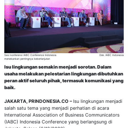
Sesi konferensi IABC Conference Indonesia
Dok. IABC Indonesia
menekankan pentingnya keberlanjutan
Isu lingkungan semakin menjadi sorotan. Dalam
usaha melakukan pelestarian lingkungan dibutuhkan
peran aktif seluruh pihak, termasuk komunikasi yang
baik.
JAKARTA, PRINDONESIA.CO –
Isu lingkungan menjadi
salah satu tema yang menjadi perhatian di acara
International Association of Business Communicators
(IABC) Indonesia Conference yang berlangsung di