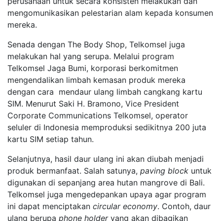
perusahaan untuk secara konsisten melakukan dan
mengomunikasikan pelestarian alam kepada konsumen
mereka.
Senada dengan The Body Shop, Telkomsel juga
melakukan hal yang serupa. Melalui program
Telkomsel Jaga Bumi, korporasi berkomitmen
mengendalikan limbah kemasan produk mereka
dengan cara mendaur ulang limbah cangkang kartu
SIM. Menurut Saki H. Bramono, Vice President
Corporate Communications Telkomsel, operator
seluler di Indonesia memproduksi sedikitnya 200 juta
kartu SIM setiap tahun.
Selanjutnya, hasil daur ulang ini akan diubah menjadi
produk bermanfaat. Salah satunya,
paving block
untuk
digunakan di sepanjang area hutan mangrove di Bali.
Telkomsel juga mengedepankan upaya agar program
ini dapat menciptakan
circular economy
. Contoh, daur
ulang berupa
phone holder
yang akan dibagikan