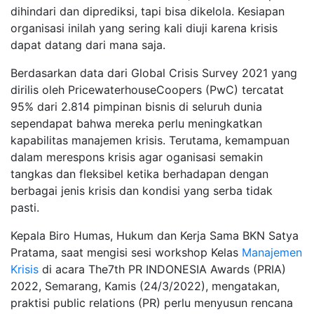
dihindari dan diprediksi, tapi bisa dikelola. Kesiapan
organisasi inilah yang sering kali diuji karena krisis
dapat datang dari mana saja.
Berdasarkan data dari Global Crisis Survey 2021 yang
dirilis oleh PricewaterhouseCoopers (PwC) tercatat
95% dari 2.814 pimpinan bisnis di seluruh dunia
sependapat bahwa mereka perlu meningkatkan
kapabilitas manajemen krisis. Terutama, kemampuan
dalam merespons krisis agar oganisasi semakin
tangkas dan fleksibel ketika berhadapan dengan
berbagai jenis krisis dan kondisi yang serba tidak
pasti.
Kepala Biro Humas, Hukum dan Kerja Sama BKN Satya
Pratama, saat mengisi sesi workshop Kelas
Manajemen
Krisis
di acara The7th PR INDONESIA Awards (PRIA)
2022, Semarang, Kamis (24/3/2022), mengatakan,
praktisi public relations (PR) perlu menyusun rencana