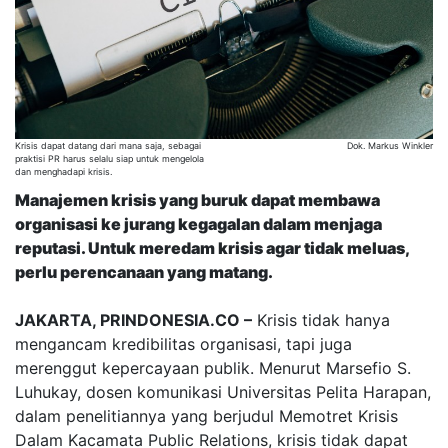
Krisis dapat datang dari mana saja, sebagai
Dok. Markus Winkler
praktisi PR harus selalu siap untuk mengelola
dan menghadapi krisis.
Manajemen krisis yang buruk dapat membawa
organisasi ke jurang kegagalan dalam menjaga
reputasi. Untuk meredam krisis agar tidak meluas,
perlu perencanaan yang matang.
JAKARTA, PRINDONESIA.CO –
Krisis tidak hanya
mengancam kredibilitas organisasi, tapi juga
merenggut kepercayaan publik. Menurut Marsefio S.
Luhukay, dosen komunikasi Universitas Pelita Harapan,
dalam penelitiannya yang berjudul Memotret Krisis
Dalam Kacamata Public Relations, krisis tidak dapat