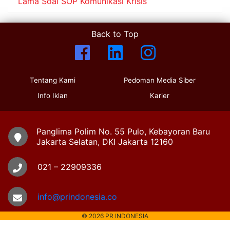
Lama Soal SOP Komunikasi Krisis
Back to Top
Tentang Kami
Pedoman Media Siber
Info Iklan
Karier
Panglima Polim No. 55 Pulo, Kebayoran Baru
Jakarta Selatan, DKI Jakarta 12160
021 – 22909336
info@prindonesia.co
© 2026 PR INDONESIA