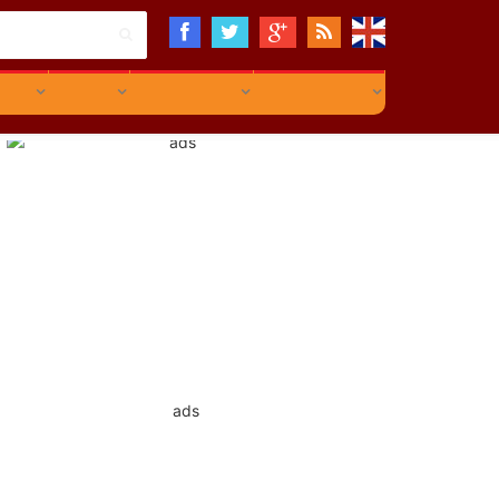
PINION
EVENT
COMMUNITY
INFOGRAPHIC