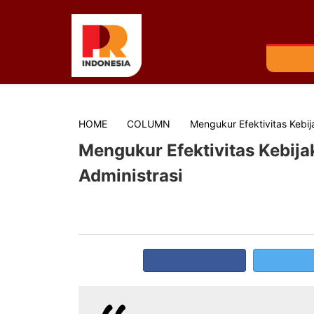
HOME
COLUMN
Mengukur Efektivitas Kebi
Mengukur Efektivitas Kebij
Administrasi
02 August 2022
Aisyah Salsabila
0
Share post
Share on Facebook
Share 
Salah satu upaya untuk mewujudka