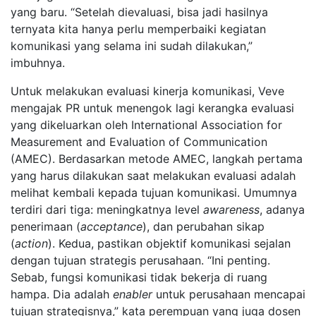
yang baru. “Setelah dievaluasi, bisa jadi hasilnya
ternyata kita hanya perlu memperbaiki kegiatan
komunikasi yang selama ini sudah dilakukan,”
imbuhnya.
Untuk melakukan evaluasi kinerja komunikasi, Veve
mengajak PR untuk menengok lagi kerangka evaluasi
yang dikeluarkan oleh International Association for
Measurement and Evaluation of Communication
(AMEC). Berdasarkan metode AMEC, langkah pertama
yang harus dilakukan saat melakukan evaluasi adalah
melihat kembali kepada tujuan komunikasi. Umumnya
terdiri dari tiga: meningkatnya level
awareness
, adanya
penerimaan (
acceptance
), dan perubahan sikap
(
action
). Kedua, pastikan objektif komunikasi sejalan
dengan tujuan strategis perusahaan. “Ini penting.
Sebab, fungsi komunikasi tidak bekerja di ruang
hampa. Dia adalah
enabler
untuk perusahaan mencapai
tujuan strategisnya,” kata perempuan yang juga dosen