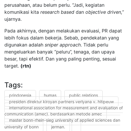
perusahaan, atau belum perlu. “Jadi, kegiatan
komunikasi kita
research based
dan
objective driven,
”
ujarnya.
Pada akhirnya, dengan melakukan evaluasi, PR dapat
lebih fokus dalam bekerja. Sebab, pendekatan yang
digunakan adalah
sniper approach
. Tidak perlu
mengeluarkan banyak “peluru”, tenaga, dan upaya
besar, tapi efektif. Dan yang paling penting, sesuai
target.
(rtn)
Tags:
prindonesia
humas
public relations
presiden direktur kiroyan partners verlyana v. hitipeuw
international association for measurement and evaluation of
communication (amec). berdasarkan metode amec
master bonn-rhein-sieg university of applied sciences dan
university of bonn
jerman.