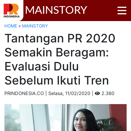
MAINSTORY
HOME
»
MAINSTORY
Tantangan PR 2020
Semakin Beragam:
Evaluasi Dulu
Sebelum Ikuti Tren
PRINDONESIA.CO | Selasa,
11/02/2020 |
2.380