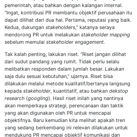
pemerintah, atau bahkan dengan kalangan internal.
“Ingat, kontribusi PR membantu objektif perusahaan itu
dapat dilihat dari dua hal. Pertama, reputasi yang baik.
Kedua, dukungan
stakeholders
,” katanya seraya
mendorong PR untuk melakukan
stakeholder mapping
sebelum memulai
stakeholder engagement.
Tak kalah penting, lakukan riset. “Riset jangan dilihat
dari sudut pandang yang rumit. Tidak perlu selalu
melibatkan responden dalam jumlah besar. Lakukan
saja dulu sesuai kebutuhan,” ujarnya. Riset bisa
dilakukan melalui metode kualitatif/bertanya langsung
kepada
stakeholder
, kuantitatif, atau bahkan
dekstop
research
(
googling
). Hasil riset inilah yang nantinya
akan memperkaya strategi, perencanaan dan taktik
yang akan digunakan oleh PR untuk mencapai
objektifnya. Baru kemudian kita melihat apakah tren
yang sedang berkembang ini relevan dilakukan untuk
mendukung PR mencapai objektif komunikasi dan