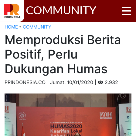
COMMUNITY
HOME
»
COMMUNITY
Memproduksi Berita
Positif, Perlu
Dukungan Humas
PRINDONESIA.CO | Jumat,
10/01/2020 |
2.932