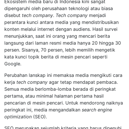
Ekosistem media baru di Indonesia kini sangat
dipengaruhi oleh perusahaan teknologi atau biasa
disebut
tech company
.
Tech company
menjadi
perantara kunci antara media yang mendistribusikan
konten melalui internet dengan audiens. Hasil survei
menunjukkan, saat ini orang yang mencari berita
langsung dari laman resmi media hanya 20 hingga 30
persen. Sisanya, 70 persen, lebih memilih mengetik
kata kunci topik berita di mesin pencari seperti
Google.
Perubahan lanskap ini memaksa media mengikuti cara
kerja
tech company
agar tetap mendapat pembaca.
Semua media berlomba-lomba berada di peringkat
pertama, atau minimal halaman pertama hasil
pencarian di mesin pencari. Untuk mendorong naiknya
peringkat ini, media mengandalkan
search engine
optimization
(SEO).
SEO merupakan sejumlah kriteria yang harus dipenuhi.