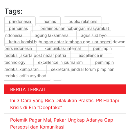
Tags:
prindonesia
humas
public relations
perhumas
perhimpunan hubungan masyarakat
indonesia
agung laksamana
agus sudibyo
ketua komisi hubungan antar lembaga dan luar negeri dewan
pers indonesia
komunikasi internal
pemimpin
redaksi jakarta post nezar patria
excellence in
technology
excellence in journalism
pemimpin
redaksi kumparan
sekretaris jendral forum pimpinan
redaksi arifin asydhad
BERITA TERKAIT
Ini 3 Cara yang Bisa Dilakukan Praktisi PR Hadapi
Krisis di Era “Deepfake”
Polemik Pagar Mal, Pakar Ungkap Adanya Gap
Persepsi dan Komunikasi