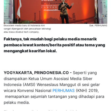
Ekosistem media baru di Indonesia kini
Dok. PERHUMAS
sangat dipengaruhi oleh perusahaan teknologi
atau biasa disebut tech company.
Faktanya, tak mudah bagi pelaku media menarik
pembaca lewat konten/berita positif atau tema yang
mengangkat kearifan lokal.
YOGYAKARTA, PRINDONESIA.CO -
Seperti yang
disampaikan Ketua Umum Asosiasi Media Siber
Indonesia (AMSI) Wenseslaus Manggut di sesi gelar
wicara Konvensi Nasional
PERHUMAS
(KNH) 2019,
memaparkan sejumlah tantangan yang dihadapi para
pelaku media.