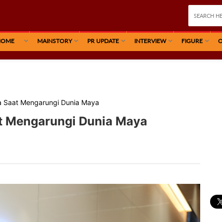
HOME
MAINSTORY
PR UPDATE
INTERVIEW
FIGURE
O
ta Saat Mengarungi Dunia Maya
at Mengarungi Dunia Maya