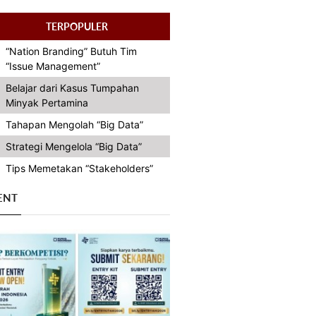
TERPOPULER
“Nation Branding” Butuh Tim
“Issue Management”
Belajar dari Kasus Tumpahan
Minyak Pertamina
Tahapan Mengolah “Big Data”
Strategi Mengelola “Big Data”
Tips Memetakan “Stakeholders”
ENT
Previous
Next