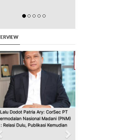
TERVIEW
Previous
Next
Lalu Dodot Patria Ary: CorSec PT
ermodalan Nasional Madani (PNM)
: Relasi Dulu, Publikasi Kemudian