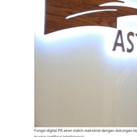
Fungsi digital PR akan makin maksimal dengan dukungan bi
buatan (artificial Intelligence).