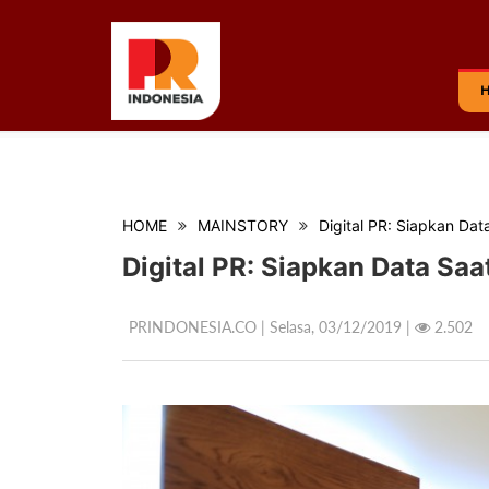
HOME
MAINSTORY
Digital PR: Siapkan Da
Digital PR: Siapkan Data Sa
PRINDONESIA.CO | Selasa,
03/12/2019 |
2.502