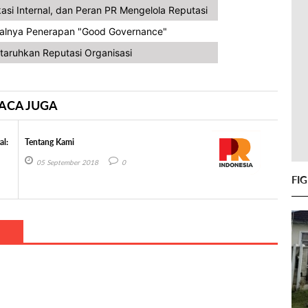
asi Internal, dan Peran PR Mengelola Reputasi
alnya Penerapan "Good Governance"
taruhkan Reputasi Organisasi
ACA JUGA
al:
Tentang Kami
05 September 2018
0
FI