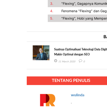
3.
"Flexing", Gagapnya Komunik
4.
Fenomena "Flexing" dan Gag
5.
"Flexing", Hobi yang Memper
B
Saatnya Optimalisasi Teknologi Data Digit
Makin Optimal dengan SEO
11 March 2020
0
TENTANG PENULIS
wulinda
.