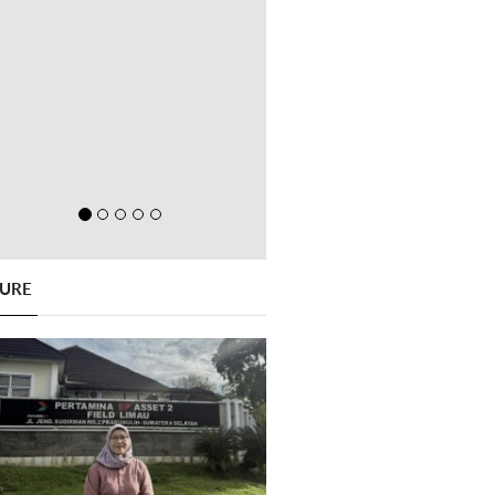
GURE
Previous
Next