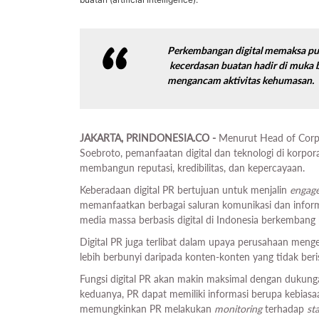
Perkembangan digital memaksa
pu
kecerdasan buatan hadir di muka b
mengancam aktivitas kehumasan.
JAKARTA, PRINDONESIA.CO -
Menurut Head of Cor
Soebroto, pemanfaatan digital dan teknologi di korpor
membangun reputasi, kredibilitas, dan kepercayaan.
Keberadaan digital PR bertujuan untuk menjalin
engag
memanfaatkan berbagai saluran komunikasi dan informas
media massa berbasis digital di Indonesia berkembang 
Digital PR juga terlibat dalam upaya perusahaan meng
lebih berbunyi daripada konten-konten yang tidak beris
Fungsi digital PR akan makin maksimal dengan dukun
keduanya, PR dapat memiliki informasi berupa kebiasa
memungkinkan PR melakukan
monitoring
terhadap
st