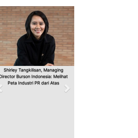
Previous
Next
Shirley Tangkilisan, Managing
Director Burson Indonesia: Melihat
Peta Industri PR dari Atas