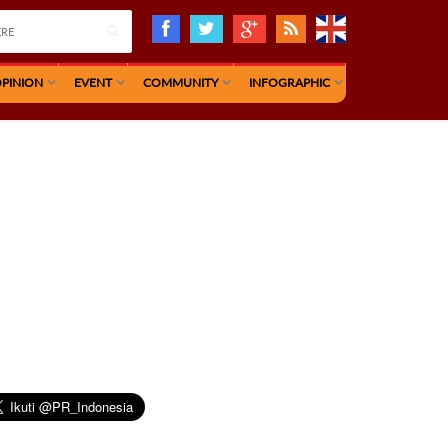
PINION
EVENT
COMMUNITY
INFOGRAPHIC