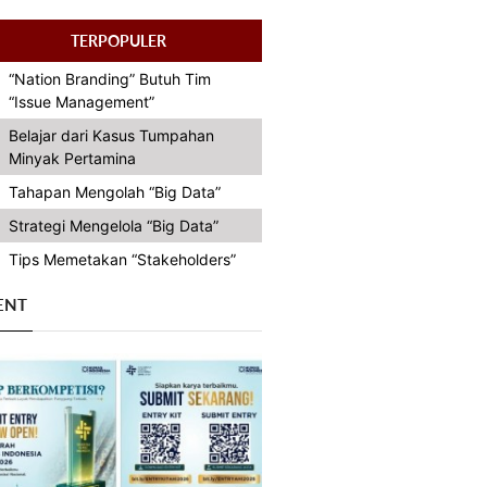
TERPOPULER
“Nation Branding” Butuh Tim
“Issue Management”
Belajar dari Kasus Tumpahan
Minyak Pertamina
Tahapan Mengolah “Big Data”
Strategi Mengelola “Big Data”
Tips Memetakan “Stakeholders”
ENT
Previous
Next