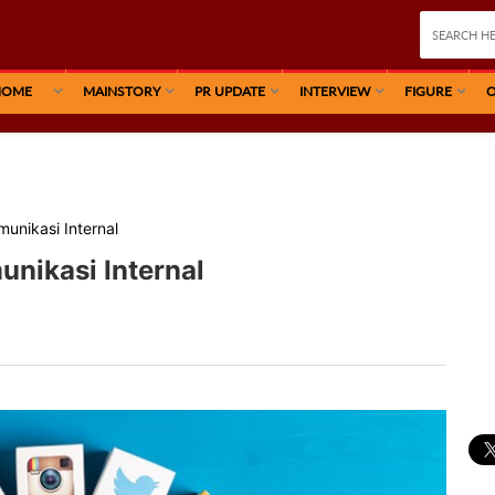
HOME
MAINSTORY
PR UPDATE
INTERVIEW
FIGURE
O
unikasi Internal
nikasi Internal