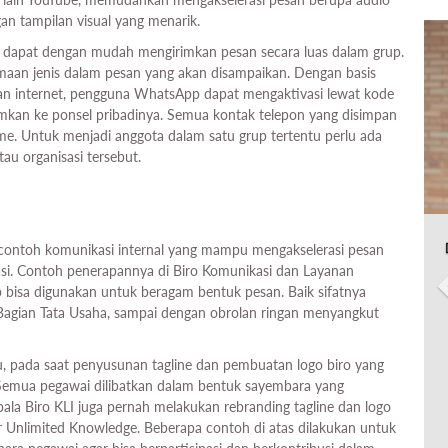
an tampilan visual yang menarik.
a dapat dengan mudah mengirimkan pesan secara luas dalam grup.
amaan jenis dalam pesan yang akan disampaikan. Dengan basis
n internet, pengguna WhatsApp dapat mengaktivasi lewat kode
irimkan ke ponsel pribadinya. Semua kontak telepon yang disimpan
ime. Untuk menjadi anggota dalam satu grup tertentu perlu ada
u organisasi tersebut.
contoh komunikasi internal yang mampu mengakselerasi pesan
asi. Contoh penerapannya di Biro Komunikasi dan Layanan
 bisa digunakan untuk beragam bentuk pesan. Baik sifatnya
 Bagian Tata Usaha, sampai dengan obrolan ringan menyangkut
tu, pada saat penyusunan tagline dan pembuatan logo biro yang
T. Semua pegawai dilibatkan dalam bentuk sayembara yang
pala Biro KLI juga pernah melakukan rebranding tagline dan logo
 Unlimited Knowledge. Beberapa contoh di atas dilakukan untuk