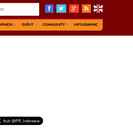
PINION
EVENT
COMMUNITY
INFOGRAPHIC