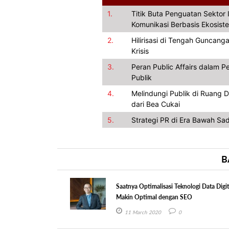
1.
Titik Buta Penguatan Sektor 
Komunikasi Berbasis Ekosist
2.
Hilirisasi di Tengah Guncan
Krisis
3.
Peran Public Affairs dalam P
Publik
4.
Melindungi Publik di Ruang
dari Bea Cukai
5.
Strategi PR di Era Bawah Sa
B
Saatnya Optimalisasi Teknologi Data Digit
Makin Optimal dengan SEO
11 March 2020
0