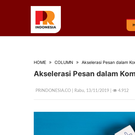
HOME
COLUMN
Akselerasi Pesan dalam Kom
Akselerasi Pesan dalam Komu
PRINDONESIA.CO | Rabu,
13/11/2019 |
4.912