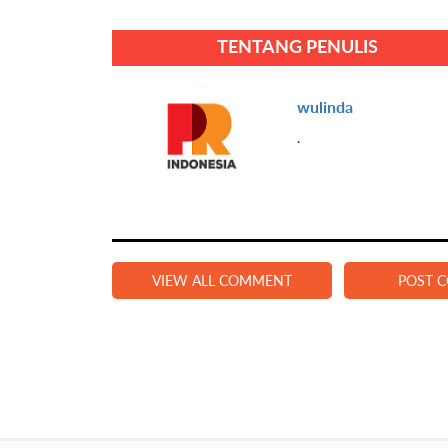
TENTANG PENULIS
wulinda
.
VIEW ALL COMMENT
POST 