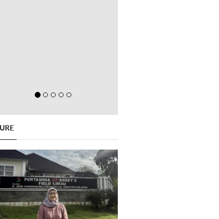
GURE
Previous
Next