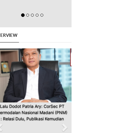
TERVIEW
Previous
Next
Lalu Dodot Patria Ary: CorSec PT
ermodalan Nasional Madani (PNM)
: Relasi Dulu, Publikasi Kemudian