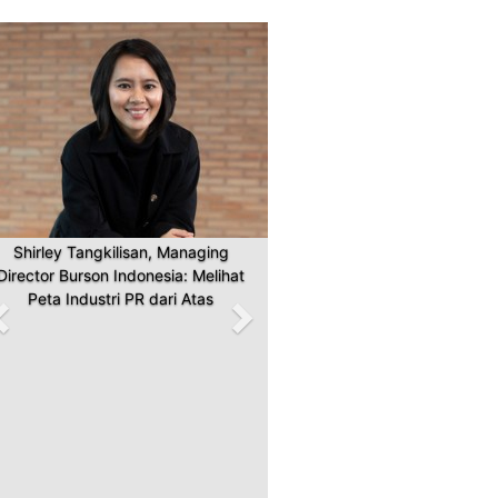
Previous
Next
Shirley Tangkilisan, Managing
Director Burson Indonesia: Melihat
Peta Industri PR dari Atas