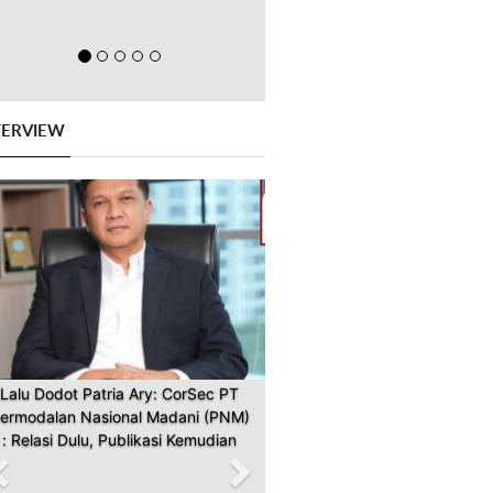
TERVIEW
Previous
Next
Lalu Dodot Patria Ary: CorSec PT
ermodalan Nasional Madani (PNM)
: Relasi Dulu, Publikasi Kemudian