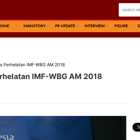
HOME
MAINSTORY
PR UPDATE
INTERVIEW
FIGURE
O
ses Perhelatan IMF-WBG AM 2018
Perhelatan IMF-WBG AM 2018