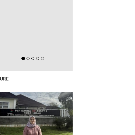
GURE
Previous
Next