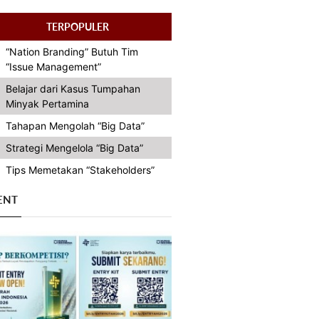
TERPOPULER
“Nation Branding” Butuh Tim
“Issue Management”
Belajar dari Kasus Tumpahan
Minyak Pertamina
Tahapan Mengolah “Big Data”
Strategi Mengelola “Big Data”
Tips Memetakan “Stakeholders”
ENT
Previous
Next