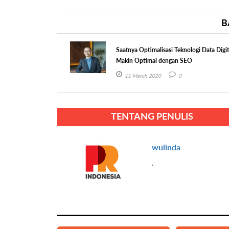
B
Saatnya Optimalisasi Teknologi Data Digit
Makin Optimal dengan SEO
11 March 2020
0
TENTANG PENULIS
wulinda
.