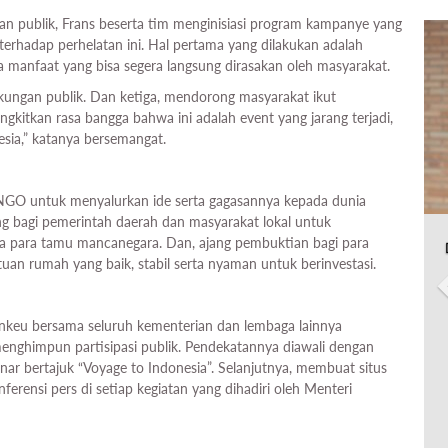
an publik, Frans beserta tim menginisiasi program kampanye yang
rhadap perhelatan ini. Hal pertama yang dilakukan adalah
a manfaat yang bisa segera langsung dirasakan oleh masyarakat.
ungan publik. Dan ketiga, mendorong masyarakat ikut
angkitkan rasa bangga bahwa ini adalah event yang jarang terjadi,
esia,” katanya bersemangat.
 NGO untuk menyalurkan ide serta gagasannya kepada dunia
uang bagi pemerintah daerah dan masyarakat lokal untuk
a para tamu mancanegara. Dan, ajang pembuktian bagi para
an rumah yang baik, stabil serta nyaman untuk berinvestasi.
nkeu bersama seluruh kementerian dan lembaga lainnya
a menghimpun partisipasi publik. Pendekatannya diawali dengan
ar bertajuk “Voyage to Indonesia”. Selanjutnya, membuat situs
ensi pers di setiap kegiatan yang dihadiri oleh Menteri