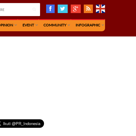
PINION
EVENT
COMMUNITY
INFOGRAPHIC