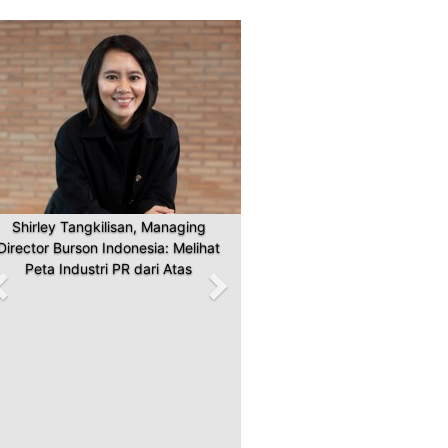
Previous
Next
Shirley Tangkilisan, Managing
Director Burson Indonesia: Melihat
Peta Industri PR dari Atas